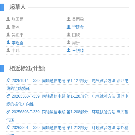
起草人
张国菊
吴雨霖
潘冰
毕建金
吴正平
田欣
李连喜
周妍
韦玮
王锐臻
相近标准(计划)
20251914-T-339 同轴通信电缆 第1-127部分：电气试验方法 漏泄电
缆的链路损耗
20263363-T-339 同轴通信电缆 第1-128部分：电气试验方法 漏泄电
缆的极化方向性
20256893-T-339 同轴通信电缆 第1-208部分：环境试验方法 纵向耐
气压
20263391-T-339 同轴通信电缆 第1-212部分：环境试验方法 紫外稳