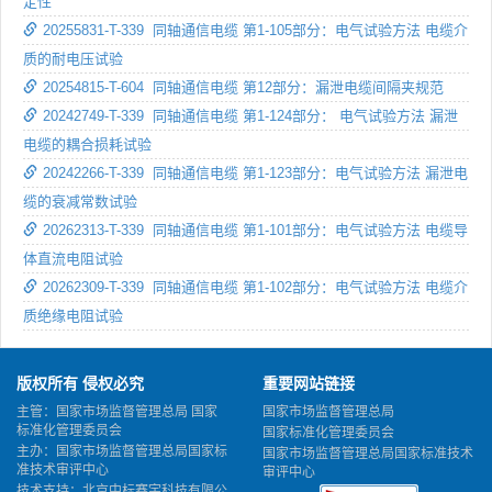
定性
20255831-T-339 同轴通信电缆 第1-105部分：电气试验方法 电缆介
质的耐电压试验
20254815-T-604 同轴通信电缆 第12部分：漏泄电缆间隔夹规范
20242749-T-339 同轴通信电缆 第1-124部分： 电气试验方法 漏泄
电缆的耦合损耗试验
20242266-T-339 同轴通信电缆 第1-123部分：电气试验方法 漏泄电
缆的衰减常数试验
20262313-T-339 同轴通信电缆 第1-101部分：电气试验方法 电缆导
体直流电阻试验
20262309-T-339 同轴通信电缆 第1-102部分：电气试验方法 电缆介
质绝缘电阻试验
版权所有 侵权必究
重要网站链接
主管：国家市场监督管理总局 国家
国家市场监督管理总局
标准化管理委员会
国家标准化管理委员会
主办：国家市场监督管理总局国家标
国家市场监督管理总局国家标准技术
准技术审评中心
审评中心
技术支持：北京中标赛宇科技有限公