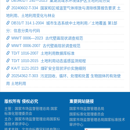
DB3401/T 292—2023 巢湖流域水环境保护区土地利用分类
20240602-T-334 国家和区域温室气体排放与清除核算报告要求 土
地利用、土地利用变化与林业
DB31/T 314.1-2004 城市生态系统中土地利用／土地覆盖 第1部
分：信息分类与代码
WW/T 0006—2023 古代壁画现状调查规范
WW/T 0006-2007 古代壁画现状调查规范
TD/T 1016-2007 土地利用数据库标准
TD/T 1010-2015 土地利用动态遥感监测规程
KA/T 1121-2023 煤矿安全现状评价实施细则
20254362-T-303 污泥回收、循环、处理和处置 生物固体的有效使
用 土地利用
版权所有 侵权必究
重要网站链接
主管：国家市场监督管理总局 国家
国家市场监督管理总局
标准化管理委员会
国家标准化管理委员会
主办：国家市场监督管理总局国家标
国家市场监督管理总局国家标准技术
准技术审评中心
审评中心
技术支持：北京中标赛宇科技有限公