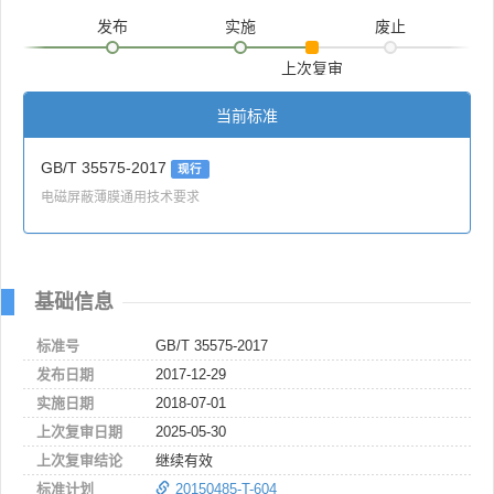
发布
实施
废止
上次复审
当前标准
GB/T 35575-2017
现行
电磁屏蔽薄膜通用技术要求
基础信息
标准号
GB/T 35575-2017
发布日期
2017-12-29
实施日期
2018-07-01
上次复审日期
2025-05-30
上次复审结论
继续有效
标准计划
20150485-T-604