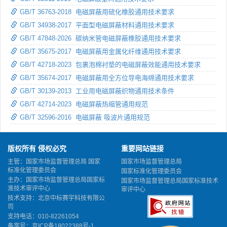
GB/T 36763-2018 电磁屏蔽用硫化橡胶通用技术要求
GB/T 34938-2017 平面型电磁屏蔽材料通用技术要求
GB/T 47848-2026 碳纳米管电磁屏蔽橡胶通用技术要求
GB/T 35675-2017 电磁屏蔽用金属化纤维通用技术要求
GB/T 42718-2023 包裹泡棉衬垫的电磁屏蔽效能通用技术要求
GB/T 35674-2017 电磁屏蔽用全方位导电海绵通用技术要求
GB/T 30139-2013 工业用电磁屏蔽织物通用技术条件
GB/T 42714-2023 电磁屏蔽热缩管通用规范
GB/T 32596-2016 电磁屏蔽 吸波片通用规范
版权所有 侵权必究
重要网站链接
主管：国家市场监督管理总局 国家
国家市场监督管理总局
标准化管理委员会
国家标准化管理委员会
主办：国家市场监督管理总局国家标
国家市场监督管理总局国家标准技术
准技术审评中心
审评中心
技术支持：北京中标赛宇科技有限公
司
支持电话：010-82261054
备案号：
京ICP备18022388号-1