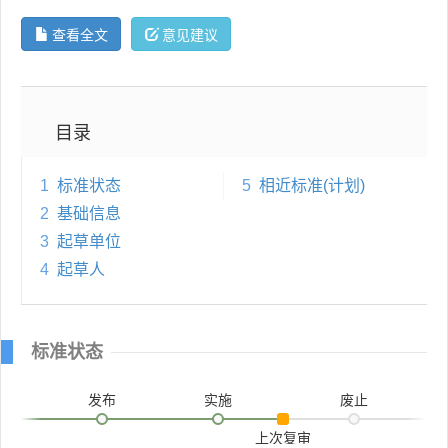
查看全文
意见建议
目录
1
标准状态
5
相近标准(计划)
2
基础信息
3
起草单位
4
起草人
标准状态
发布
实施
废止
上次复审