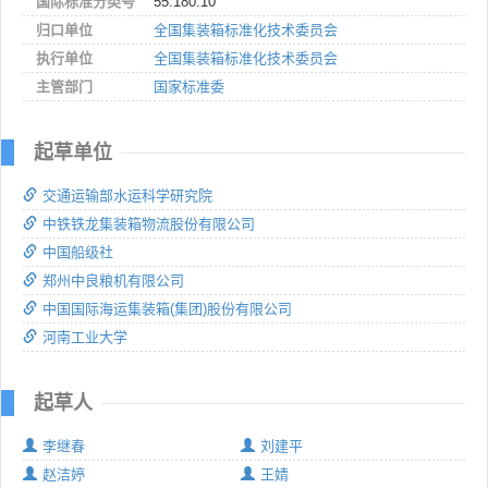
国际标准分类号
55.180.10
归口单位
全国集装箱标准化技术委员会
执行单位
全国集装箱标准化技术委员会
主管部门
国家标准委
起草单位
交通运输部水运科学研究院
中铁铁龙集装箱物流股份有限公司
中国船级社
郑州中良粮机有限公司
中国国际海运集装箱(集团)股份有限公司
河南工业大学
起草人
李继春
刘建平
赵洁婷
王婧