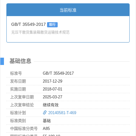
当前标准
GB/T 35549-2017
现行
无压干散货集装箱散货运输技术规范
基础信息
标准号
GB/T 35549-2017
发布日期
2017-12-29
实施日期
2018-07-01
上次复审日期
2025-03-27
上次复审结论
继续有效
标准计划
20140581-T-469
标准类别
基础
中国标准分类号
A85