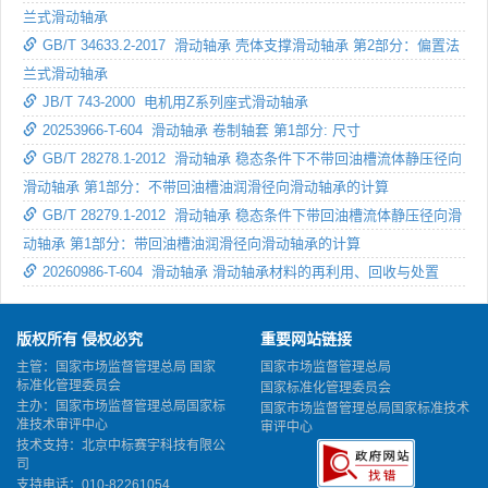
兰式滑动轴承
GB/T 34633.2-2017 滑动轴承 壳体支撑滑动轴承 第2部分：偏置法
兰式滑动轴承
JB/T 743-2000 电机用Z系列座式滑动轴承
20253966-T-604 滑动轴承 卷制轴套 第1部分: 尺寸
GB/T 28278.1-2012 滑动轴承 稳态条件下不带回油槽流体静压径向
滑动轴承 第1部分：不带回油槽油润滑径向滑动轴承的计算
GB/T 28279.1-2012 滑动轴承 稳态条件下带回油槽流体静压径向滑
动轴承 第1部分：带回油槽油润滑径向滑动轴承的计算
20260986-T-604 滑动轴承 滑动轴承材料的再利用、回收与处置
版权所有 侵权必究
重要网站链接
主管：国家市场监督管理总局 国家
国家市场监督管理总局
标准化管理委员会
国家标准化管理委员会
主办：国家市场监督管理总局国家标
国家市场监督管理总局国家标准技术
准技术审评中心
审评中心
技术支持：北京中标赛宇科技有限公
司
支持电话：010-82261054