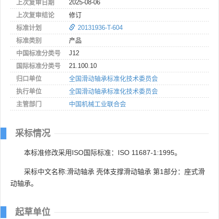
上次复审日期
2025-08-06
上次复审结论
修订
标准计划
20131936-T-604
标准类别
产品
中国标准分类号
J12
国际标准分类号
21.100.10
归口单位
全国滑动轴承标准化技术委员会
执行单位
全国滑动轴承标准化技术委员会
主管部门
中国机械工业联合会
采标情况
本标准修改采用ISO国际标准：ISO 11687-1:1995。
采标中文名称:滑动轴承 壳体支撑滑动轴承 第1部分：座式滑
动轴承。
起草单位