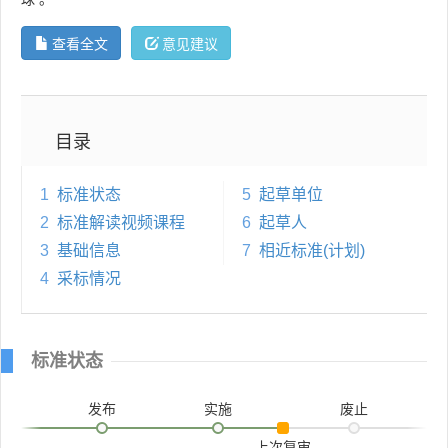
查看全文
意见建议
目录
1
标准状态
5
起草单位
2
标准解读视频课程
6
起草人
3
基础信息
7
相近标准(计划)
4
采标情况
标准状态
发布
实施
废止
上次复审