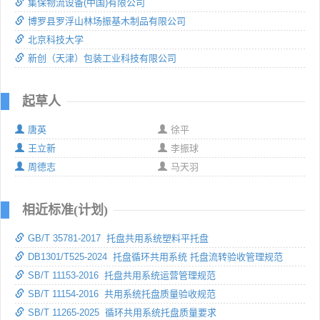
集保物流设备(中国)有限公司
博罗县罗浮山林场振基木制品有限公司
北京科技大学
新创（天津）包装工业科技有限公司
起草人
唐英
徐平
王立新
李振球
周德志
马天羽
相近标准(计划)
GB/T 35781-2017 托盘共用系统塑料平托盘
DB1301/T525-2024 托盘循环共用系统 托盘流转验收管理规范
SB/T 11153-2016 托盘共用系统运营管理规范
SB/T 11154-2016 共用系统托盘质量验收规范
SB/T 11265-2025 循环共用系统托盘质量要求