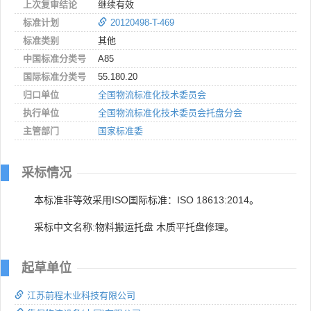
上次复审结论
继续有效
标准计划
20120498-T-469
标准类别
其他
中国标准分类号
A85
国际标准分类号
55.180.20
归口单位
全国物流标准化技术委员会
执行单位
全国物流标准化技术委员会托盘分会
主管部门
国家标准委
采标情况
本标准非等效采用ISO国际标准：ISO 18613:2014。
采标中文名称:物料搬运托盘 木质平托盘修理。
起草单位
江苏前程木业科技有限公司