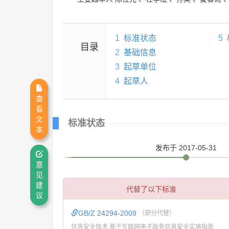
1
标准状态
5
目录
2
基础信息
3
起草单位
4
起草人
查
看
文
标准状态
本
发布
于 2017-05-31
意
见
建
代替了以下标准
议
GB/Z 24294-2009
（部分代替）
信息安全技术 基于互联网电子政务信息安全实施指南