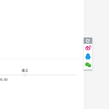
废止
05-30