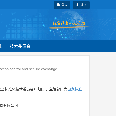
登录
注册
准
技术委员会
Access control and secure exchange
安全标准化技术委员会）归口 ，主管部门为
国家标准
份有限公司
。