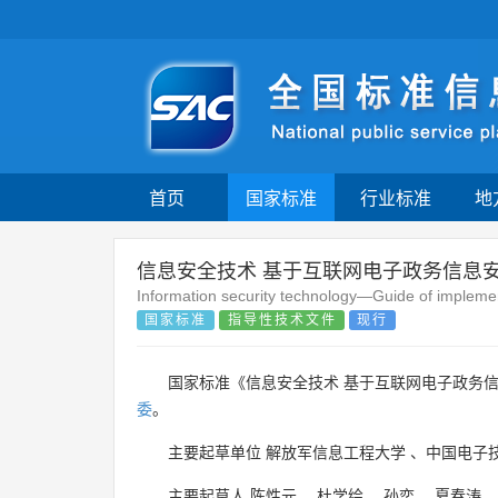
首页
国家标准
行业标准
地
信息安全技术 基于互联网电子政务信息
Information security technology—Guide of implemen
国家标准
指导性技术文件
现行
国家标准《信息安全技术 基于互联网电子政务信
委
。
主要起草单位
解放军信息工程大学
、
中国电子
主要起草人
陈性元
、
杜学绘
、
孙奕
、
夏春涛