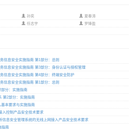
孙奕
夏春涛
任志宇
罗锋盈
网电子政务信息安全实施指南 第1部分：总则
联网电子政务信息安全实施指南 第3部分：身份认证与授权管理
网电子政务信息安全实施指南 第4部分：终端安全防护
网电子政务信息安全实施指南 第1部分：总则
 第2部分：实施指南
理体系 第2部分：实施指南
安全接入基本要求与实施指南
管理与接入控制产品安全技术要求
服务场所信息安全管理系统的无线上网接入产品安全技术要求
实施指南