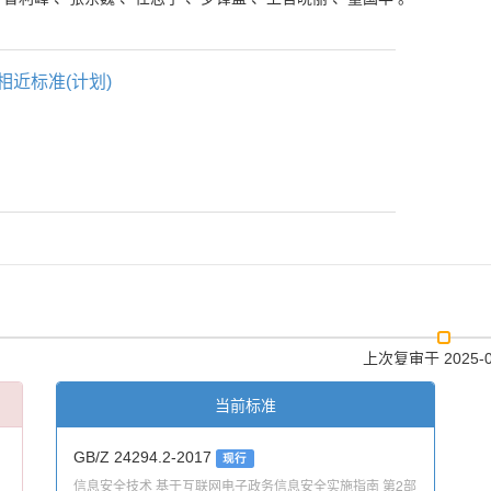
相近标准(计划)
上次复审
于 2025-
当前标准
GB/Z 24294.2-2017
现行
信息安全技术 基于互联网电子政务信息安全实施指南 第2部