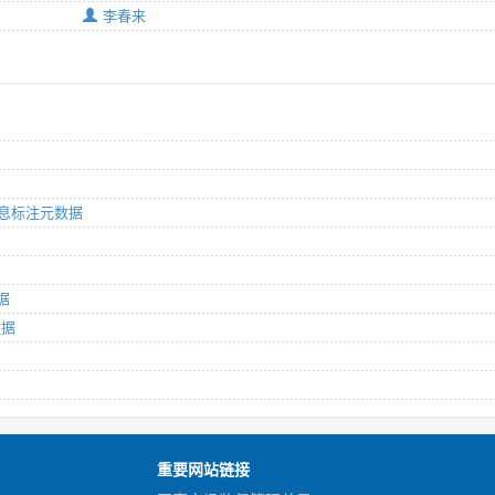
李春来
本信息标注元数据
据
数据
重要网站链接