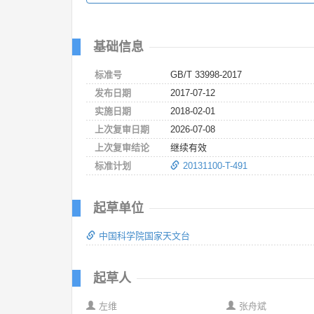
基础信息
标准号
GB/T 33998-2017
发布日期
2017-07-12
实施日期
2018-02-01
上次复审日期
2026-07-08
上次复审结论
继续有效
标准计划
20131100-T-491
起草单位
中国科学院国家天文台
起草人
左维
张舟斌