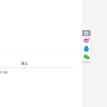
废止
07-08