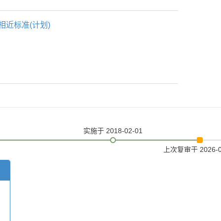
相近标准(计划)
实施
于 2018-02-01
上次复审
于 2026-