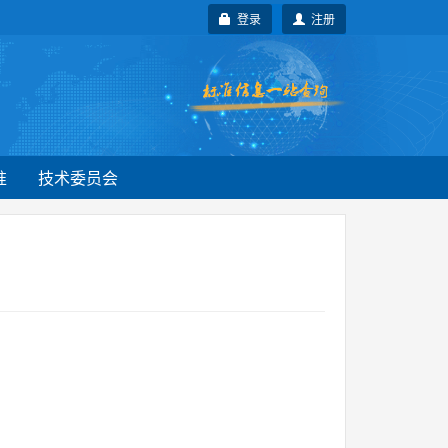
登录
注册
准
技术委员会