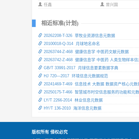
任鑫
曾兴国
相近标准(计划)
20262208-T-326 草牧业资源信息元数据
20100018-Q-314 月球地名命名
20263744-Z-468 健康信息学 中医药文献元数据
20263742-Z-468 健康信息学 中医药 人类生物样
GB/T 33991-2017 月球信息要素数据字典
HJ 720—2017 环境信息元数据规范
20241469-T-469 信息技术 大数据 数据资产核心元数
20250175-T-466 智慧城市时空信息服务的功能和元
LY/T 2266-2014 林业信息元数据
HY/T 136-2010 海洋信息元数据
版权所有 侵权必究