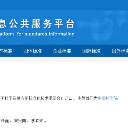
方标准
团体标准
企业标准
国际标准
国外标
空间科学及其应用标准化技术委员会）归口 ，主管部门为
中国科学院
。
、
任鑫
、
曾兴国
、
李春来
。