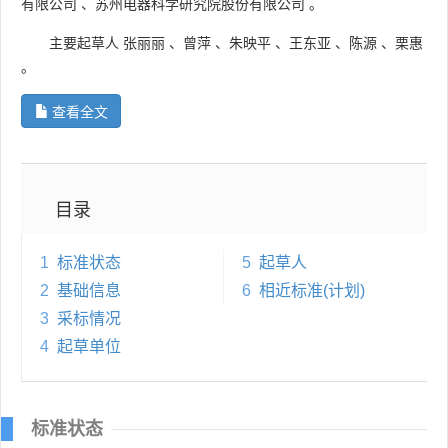
有限公司
、
苏州电器科学研究院股份有限公司
。
主要起草人
张丽丽
、
曾萍
、
朱映平
、
王东亚
、
陈源
、
栗惠
。
查看全文
目录
1
标准状态
5
起草人
2
基础信息
6
相近标准(计划)
3
采标情况
4
起草单位
标准状态