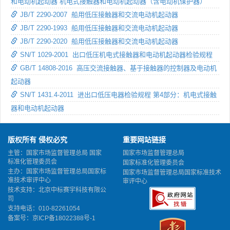
和电动机起动器 机电式接触器和电动机起动器（含电动机保护器）
JB/T 2290-2007 船用低压接触器和交流电动机起动器
JB/T 2290-1993 船用低压接触器和交流电动机起动器
JB/T 2290-2020 船用低压接触器和交流电动机起动器
SN/T 1029-2001 出口低压机电式接触器和电动机起动器检验规程
GB/T 14808-2016 高压交流接触器、基于接触器的控制器及电动机
起动器
SN/T 1431.4-2011 进出口低压电器检验规程 第4部分：机电式接触
器和电动机起动器
版权所有 侵权必究
重要网站链接
主管：国家市场监督管理总局 国家
国家市场监督管理总局
标准化管理委员会
国家标准化管理委员会
主办：国家市场监督管理总局国家标
国家市场监督管理总局国家标准技术
准技术审评中心
审评中心
技术支持：北京中标赛宇科技有限公
司
支持电话：010-82261054
备案号：
京ICP备18022388号-1