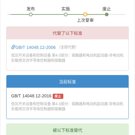
发布
实施
废止
上次复审
代替了以下标准
GB/T 14048.12-2006
（全部代替）
低压开关设备和控制设备 第4-3部分：接触器和电动机起动器-非电动机
负载用交流半导体控制器和接触器
当前标准
GB/T 14048.12-2016
废止
低压开关设备和控制设备 第4-3部分：接触器和电动机起动器 非电动机
负载用交流半导体控制器和接触器
被以下标准替代