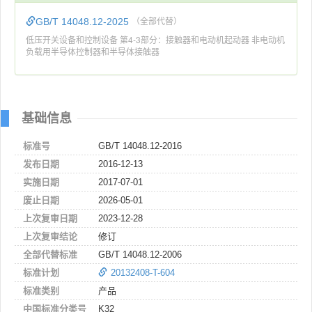
GB/T 14048.12-2025
（全部代替）
低压开关设备和控制设备 第4-3部分：接触器和电动机起动器 非电动机
负载用半导体控制器和半导体接触器
基础信息
标准号
GB/T 14048.12-2016
发布日期
2016-12-13
实施日期
2017-07-01
废止日期
2026-05-01
上次复审日期
2023-12-28
上次复审结论
修订
全部代替标准
GB/T 14048.12-2006
标准计划
20132408-T-604
标准类别
产品
中国标准分类号
K32