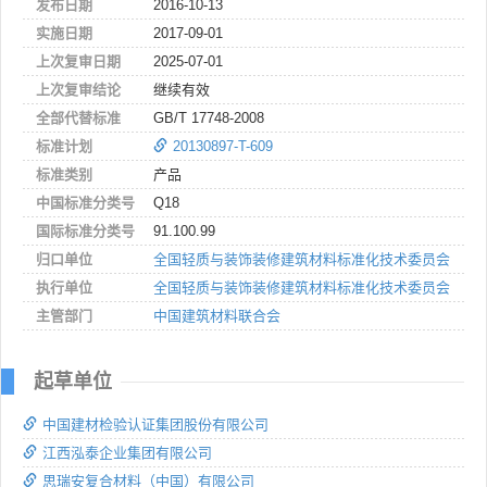
发布日期
2016-10-13
实施日期
2017-09-01
上次复审日期
2025-07-01
上次复审结论
继续有效
全部代替标准
GB/T 17748-2008
标准计划
20130897-T-609
标准类别
产品
中国标准分类号
Q18
国际标准分类号
91.100.99
归口单位
全国轻质与装饰装修建筑材料标准化技术委员会
执行单位
全国轻质与装饰装修建筑材料标准化技术委员会
主管部门
中国建筑材料联合会
起草单位
中国建材检验认证集团股份有限公司
江西泓泰企业集团有限公司
思瑞安复合材料（中国）有限公司