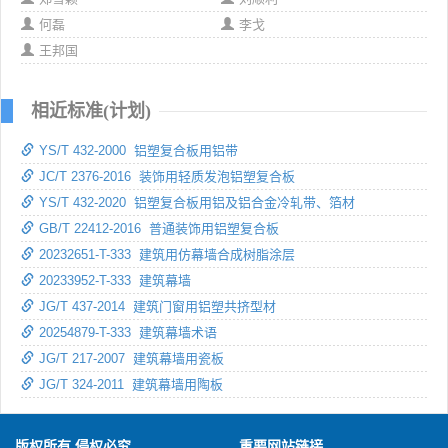
何磊
李戈
王邦国
相近标准(计划)
YS/T 432-2000 铝塑复合板用铝带
JC/T 2376-2016 装饰用轻质发泡铝塑复合板
YS/T 432-2020 铝塑复合板用铝及铝合金冷轧带、箔材
GB/T 22412-2016 普通装饰用铝塑复合板
20232651-T-333 建筑用仿幕墙合成树脂涂层
20233952-T-333 建筑幕墙
JG/T 437-2014 建筑门窗用铝塑共挤型材
20254879-T-333 建筑幕墙术语
JG/T 217-2007 建筑幕墙用瓷板
JG/T 324-2011 建筑幕墙用陶板
版权所有 侵权必究
重要网站链接