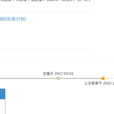
相近标准(计划)
实施
于 2017-03-01
上次复审
于 2023-