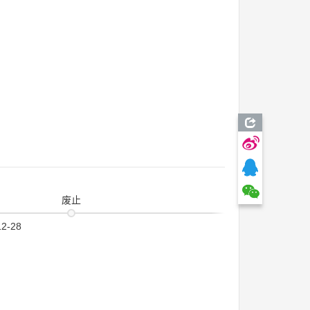
废止
12-28