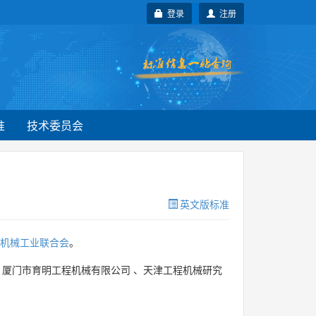
登录
注册
准
技术委员会
英文版标准
机械工业联合会
。
、
厦门市育明工程机械有限公司
、
天津工程机械研究