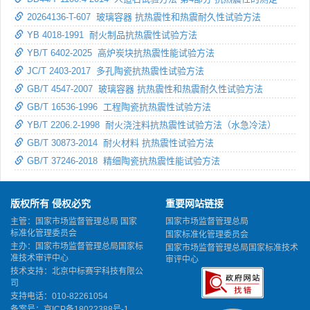
20264136-T-607 玻璃容器 抗热震性和热震耐久性试验方法
YB 4018-1991 耐火制品抗热震性试验方法
YB/T 6402-2025 高炉炭块抗热震性能试验方法
JC/T 2403-2017 多孔陶瓷抗热震性试验方法
GB/T 4547-2007 玻璃容器 抗热震性和热震耐久性试验方法
GB/T 16536-1996 工程陶瓷抗热震性试验方法
YB/T 2206.2-1998 耐火浇注料抗热震性试验方法（水急冷法）
GB/T 30873-2014 耐火材料 抗热震性试验方法
GB/T 37246-2018 精细陶瓷抗热震性能试验方法
版权所有 侵权必究
重要网站链接
主管：国家市场监督管理总局 国家
国家市场监督管理总局
标准化管理委员会
国家标准化管理委员会
主办：国家市场监督管理总局国家标
国家市场监督管理总局国家标准技术
准技术审评中心
审评中心
技术支持：北京中标赛宇科技有限公
司
支持电话：010-82261054
备案号：
京ICP备18022388号-1