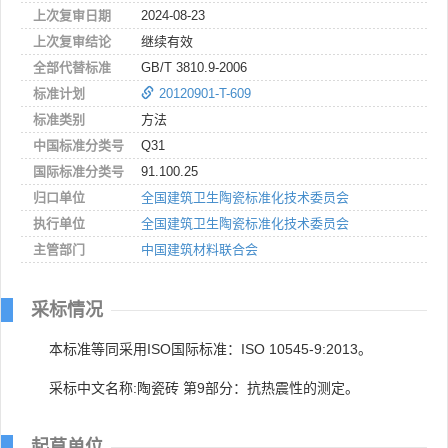
上次复审日期
2024-08-23
上次复审结论
继续有效
全部代替标准
GB/T 3810.9-2006
标准计划
20120901-T-609
标准类别
方法
中国标准分类号
Q31
国际标准分类号
91.100.25
归口单位
全国建筑卫生陶瓷标准化技术委员会
执行单位
全国建筑卫生陶瓷标准化技术委员会
主管部门
中国建筑材料联合会
采标情况
本标准等同采用ISO国际标准：ISO 10545-9:2013。
采标中文名称:陶瓷砖 第9部分：抗热震性的测定。
起草单位