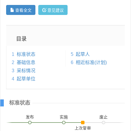
查看全文
意见建议
目录
1
标准状态
5
起草人
2
基础信息
6
相近标准(计划)
3
采标情况
4
起草单位
标准状态
发布
实施
废止
上次复审