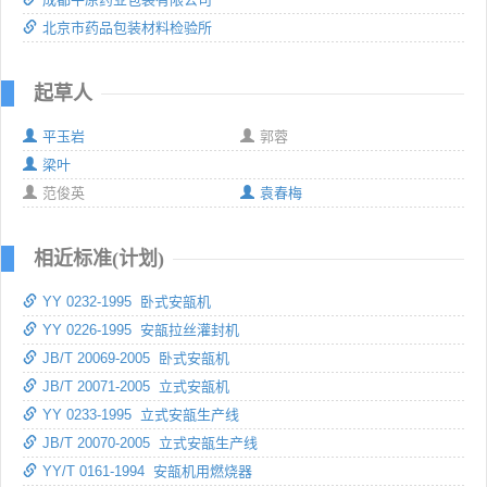
北京市药品包装材料检验所
起草人
平玉岩
郭蓉
梁叶
范俊英
袁春梅
相近标准(计划)
YY 0232-1995 卧式安瓿机
YY 0226-1995 安瓿拉丝灌封机
JB/T 20069-2005 卧式安瓿机
JB/T 20071-2005 立式安瓿机
YY 0233-1995 立式安瓿生产线
JB/T 20070-2005 立式安瓿生产线
YY/T 0161-1994 安瓿机用燃烧器