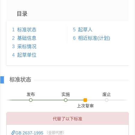
目录
1
标准状态
5
起草人
2
基础信息
6
相近标准(计划)
3
采标情况
4
起草单位
标准状态
发布
实施
废止
上次复审
代替了以下标准
GB 2637-1995
（全部代替）