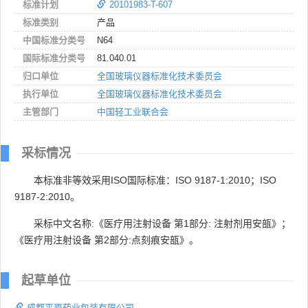
标准计划
20101983-T-607
标准类别
产品
中国标准分类号
N64
国际标准分类号
81.040.01
归口单位
全国玻璃仪器标准化技术委员会
执行单位
全国玻璃仪器标准化技术委员会
主管部门
中国轻工业联合会
采标情况
本标准非等效采用ISO国际标准：ISO 9187-1:2010；ISO
9187-2:2010。
采标中文名称:《医疗用注射设备 第1部分: 注射剂用安瓿》；
《医疗用注射设备 第2部分:点刻痕安瓿》。
起草单位
成都平原药业包装有限公司