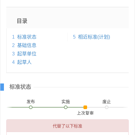
目录
1
标准状态
5
相近标准(计划)
2
基础信息
3
起草单位
4
起草人
标准状态
发布
实施
废止
上次复审
代替了以下标准