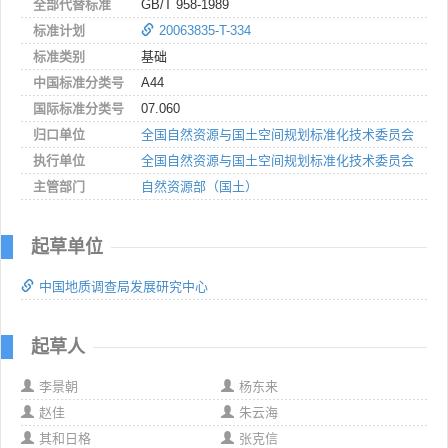
全部代替标准
GB/T 958-1989
标准计划
20063835-T-334
标准类别
基础
中国标准分类号
A44
国际标准分类号
07.060
归口单位
全国自然资源与国土空间规划标准化技术委员会
执行单位
全国自然资源与国土空间规划标准化技术委员会
主管部门
自然资源部（国土）
起草单位
中国地质调查局发展研究中心
起草人
李景朝
杨东来
赵佳
朱云海
其和日格
张克信