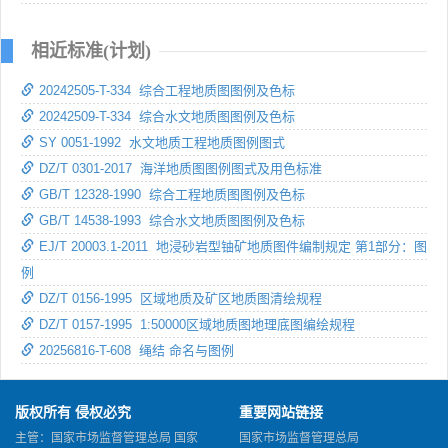
相近标准(计划)
20242505-T-334 综合工程地质图图例及色标
20242509-T-334 综合水文地质图图例及色标
SY 0051-1992 水文地质工程地质图例图式
DZ/T 0301-2017 海洋地质图图例图式及用色标准
GB/T 12328-1990 综合工程地质图图例及色标
GB/T 14538-1993 综合水文地质图图例及色标
EJ/T 20003.1-2011 地浸砂岩型铀矿地质图件编制规定 第1部分：图
例
DZ/T 0156-1995 区域地质及矿区地质图清绘规程
DZ/T 0157-1995 1:50000区域地质图地理底图编绘规程
20256816-T-608 绳结 命名与图例
版权所有 侵权必究
重要网站链接
主管：国家市场监督管理总局 国家
国家市场监督管理总局