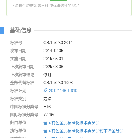
可渗透性烧结金属材料 流体渗透性的测定
基础信息
标准号
GB/T 5250-2014
发布日期
2014-12-05
实施日期
2015-05-01
上次复审日期
2025-08-06
上次复审结论
修订
全部代替标准
GB/T 5250-1993
标准计划
20121146-T-610
标准类别
方法
中国标准分类号
H16
国际标准分类号
77.160
归口单位
全国有色金属标准化技术委员会
执行单位
全国有色金属标准化技术委员会粉末冶金分会