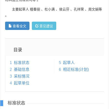
主要起草人
檀春丽
、
杜小满
、
侯云芬
、
孔祥荣
、
周文娟等
。
查看全文
意见建议
目录
1
标准状态
5
起草人
2
基础信息
6
相近标准(计划)
3
采标情况
4
起草单位
标准状态