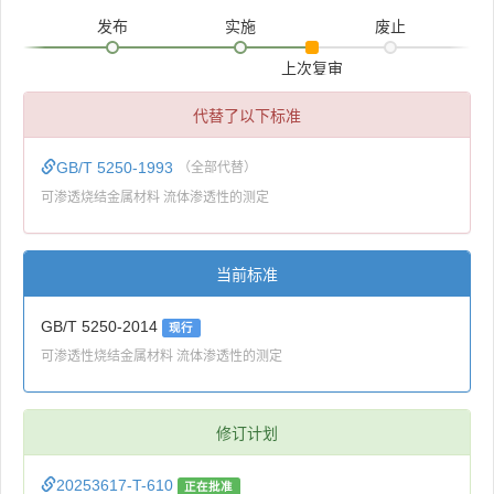
发布
实施
废止
上次复审
代替了以下标准
GB/T 5250-1993
（全部代替）
可渗透烧结金属材料 流体渗透性的测定
当前标准
GB/T 5250-2014
现行
可渗透性烧结金属材料 流体渗透性的测定
修订计划
20253617-T-610
正在批准