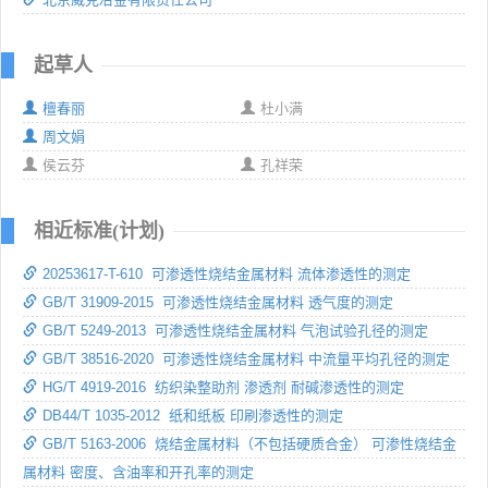
起草人
檀春丽
杜小满
周文娟
侯云芬
孔祥荣
相近标准(计划)
20253617-T-610 可渗透性烧结金属材料 流体渗透性的测定
GB/T 31909-2015 可渗透性烧结金属材料 透气度的测定
GB/T 5249-2013 可渗透性烧结金属材料 气泡试验孔径的测定
GB/T 38516-2020 可渗透性烧结金属材料 中流量平均孔径的测定
HG/T 4919-2016 纺织染整助剂 渗透剂 耐碱渗透性的测定
DB44/T 1035-2012 纸和纸板 印刷渗透性的测定
GB/T 5163-2006 烧结金属材料（不包括硬质合金） 可渗性烧结金
属材料 密度、含油率和开孔率的测定