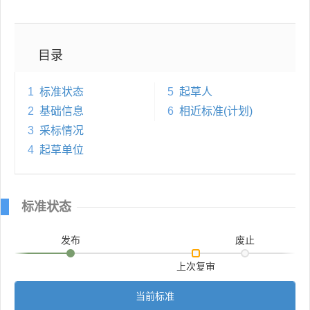
目录
1
标准状态
5
起草人
2
基础信息
6
相近标准(计划)
3
采标情况
4
起草单位
标准状态
发布
废止
上次复审
当前标准