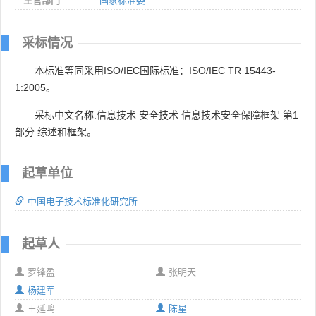
主管部门
国家标准委
采标情况
本标准等同采用ISO/IEC国际标准：ISO/IEC TR 15443-
1:2005。
采标中文名称:信息技术 安全技术 信息技术安全保障框架 第1
部分 综述和框架。
起草单位
中国电子技术标准化研究所
起草人
罗锋盈
张明天
杨建军
王延鸣
陈星