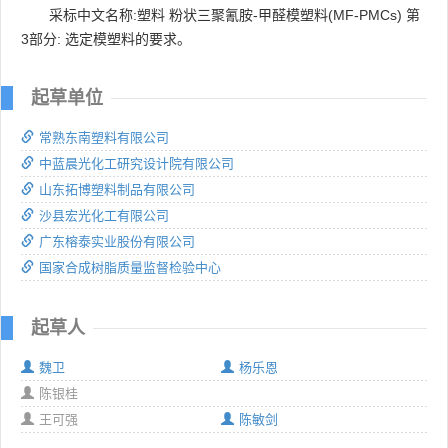
采标中文名称:塑料 粉状三聚氰胺-甲醛模塑料(MF-PMCs) 第
3部分: 选定模塑料的要求。
起草单位
常熟东南塑料有限公司
中蓝晨光化工研究设计院有限公司
山东拓博塑料制品有限公司
沙县宏光化工有限公司
广东榕泰实业股份有限公司
国家合成树脂质量监督检验中心
起草人
魏卫
杨乐恩
陈银桂
王可强
陈敏剑