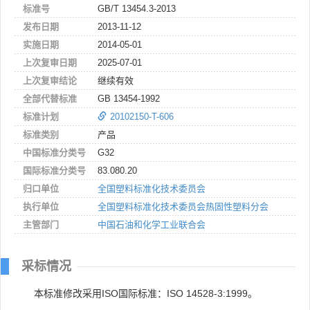
标准号
GB/T 13454.3-2013
发布日期
2013-11-12
实施日期
2014-05-01
上次复审日期
2025-07-01
上次复审结论
继续有效
全部代替标准
GB 13454-1992
标准计划
20102150-T-606
标准类别
产品
中国标准分类号
G32
国际标准分类号
83.080.20
归口单位
全国塑料标准化技术委员会
执行单位
全国塑料标准化技术委员会热固性塑料分会
主管部门
中国石油和化学工业联合会
采标情况
本标准修改采用ISO国际标准：ISO 14528-3:1999。