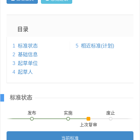
目录
1
标准状态
5
相近标准(计划)
2
基础信息
3
起草单位
4
起草人
标准状态
发布
实施
废止
上次复审
当前标准