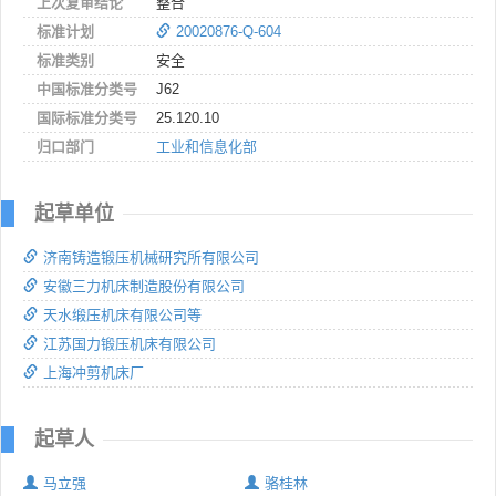
上次复审结论
整合
标准计划
20020876-Q-604
标准类别
安全
中国标准分类号
J62
国际标准分类号
25.120.10
归口部门
工业和信息化部
起草单位
济南铸造锻压机械研究所有限公司
安徽三力机床制造股份有限公司
天水缎压机床有限公司等
江苏国力锻压机床有限公司
上海冲剪机床厂
起草人
马立强
骆桂林