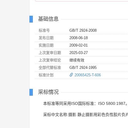
基础信息
标准号
GB/T 2924-2008
发布日期
2008-06-18
实施日期
2009-02-01
上次复审日期
2025-03-27
上次复审结论
继续有效
全部代替标准
GB/T 2924-1995
标准计划
20065425-T-606
采标情况
本标准等同采用ISO国际标准：ISO 5800:1987
采标中文名称:摄影 静止摄影用彩色负性胶片负片