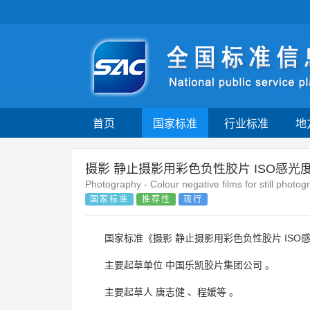
首页
国家标准
行业标准
地
摄影 静止摄影用彩色负性胶片 ISO感光
Photography - Colour negative films for still photo
国家标准
推荐性
现行
国家标准《摄影 静止摄影用彩色负性胶片 ISO
主要起草单位
中国乐凯胶片集团公司
。
主要起草人
唐志健
、
程媛等
。