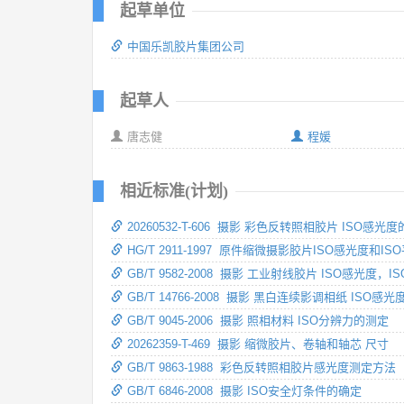
起草单位
中国乐凯胶片集团公司
起草人
唐志健
程媛
相近标准(计划)
20260532-T-606 摄影 彩色反转照相胶片 ISO感光
HG/T 2911-1997 原件缩微摄影胶片ISO感光度和I
GB/T 9582-2008 摄影 工业射线胶片 ISO感光
GB/T 14766-2008 摄影 黑白连续影调相纸 ISO
GB/T 9045-2006 摄影 照相材料 ISO分辨力的测定
20262359-T-469 摄影 缩微胶片、卷轴和轴芯 尺寸
GB/T 9863-1988 彩色反转照相胶片感光度测定方法
GB/T 6846-2008 摄影 ISO安全灯条件的确定