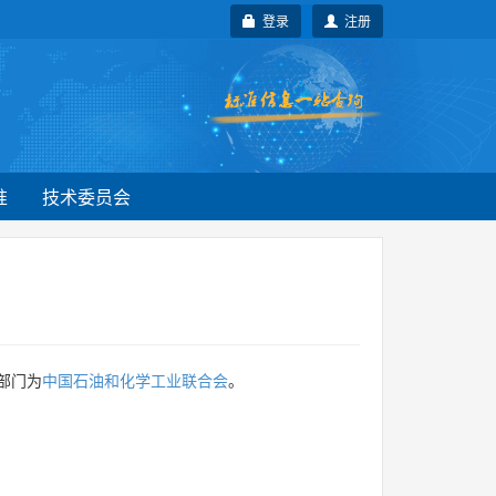
登录
注册
准
技术委员会
部门为
中国石油和化学工业联合会
。