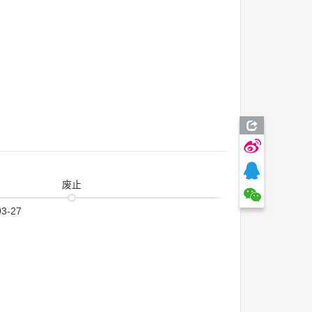
废止
03-27