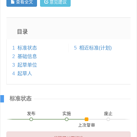
查看全文
意见建议
目录
1
标准状态
5
相近标准(计划)
2
基础信息
3
起草单位
4
起草人
标准状态
发布
实施
废止
上次复审