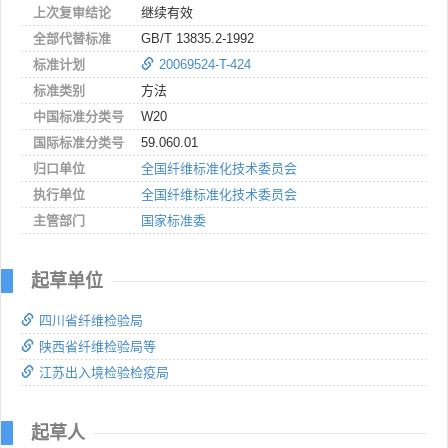
上次复审结论
继续有效
全部代替标准
GB/T 13835.2-1992
标准计划
20069524-T-424
标准类别
方法
中国标准分类号
W20
国际标准分类号
59.060.01
归口单位
全国纤维标准化技术委员会
执行单位
全国纤维标准化技术委员会
主管部门
国家标准委
起草单位
四川省纤维检验局
陕西省纤维检验局等
江苏出入境检验检疫局
起草人