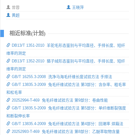
曾蓉
王晓萍
黄超
相近标准(计划)
DB13/T 1351-2010 羊驼毛形态鉴别与平均直径、手排长度、短纤
维率的测定
DB13/T 1352-2010 貉子绒形态鉴别与平均直径、手排长度、短纤
维率的测定
GB/T 16255.3-2008 洗净马海毛纤维长度试验方法 手排法
GB/T 13835.3-2009 兔毛纤维试验方法 第3部分：含杂率、粗毛率
和松毛率
20252994-T-469 兔毛纤维试验方法 第9部分：卷曲性能
GB/T 13835.5-2009 兔毛纤维试验方法 第5部分：单纤维断裂强度
和断裂伸长率
GB/T 13835.4-2009 兔毛纤维试验方法 第4部分：回潮率 烘箱法
20252993-T-469 兔毛纤维试验方法 第8部分：乙醚萃取物含量