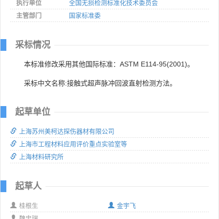
执行单位
全国无损检测标准化技术委员会
主管部门
国家标准委
采标情况
本标准修改采用其他国际标准：ASTM E114-95(2001)。
采标中文名称:接触式超声脉冲回波直射检测方法。
起草单位
上海苏州美柯达探伤器材有限公司
上海市工程材料应用评价重点实验室等
上海材料研究所
起草人
桂根生
金宇飞
魏忠瑞