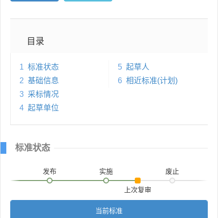
目录
1
标准状态
5
起草人
2
基础信息
6
相近标准(计划)
3
采标情况
4
起草单位
标准状态
发布
实施
废止
上次复审
当前标准