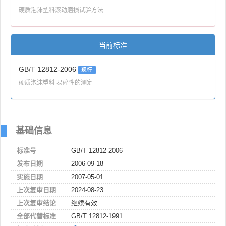
硬质泡沫塑料滚动磨损试验方法
当前标准
GB/T 12812-2006
现行
硬质泡沫塑料 易碎性的测定
基础信息
标准号
GB/T 12812-2006
发布日期
2006-09-18
实施日期
2007-05-01
上次复审日期
2024-08-23
上次复审结论
继续有效
全部代替标准
GB/T 12812-1991