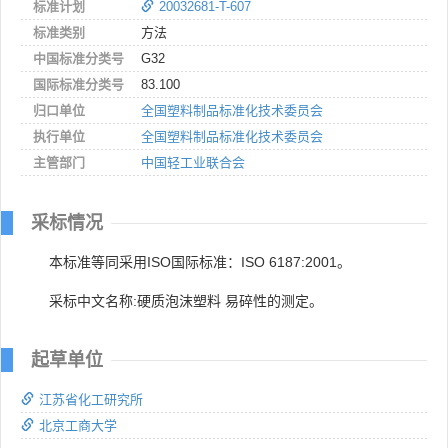
标准计划
20032681-T-607
标准类别
方法
中国标准分类号
G32
国际标准分类号
83.100
归口单位
全国塑料制品标准化技术委员会
执行单位
全国塑料制品标准化技术委员会
主管部门
中国轻工业联合会
采标情况
本标准等同采用ISO国际标准：ISO 6187:2001。
采标中文名称:硬质泡沫塑料 易碎性的测定。
起草单位
江苏省化工研究所
北京工商大学