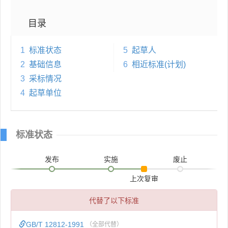
目录
1
标准状态
5
起草人
2
基础信息
6
相近标准(计划)
3
采标情况
4
起草单位
标准状态
发布
实施
废止
上次复审
代替了以下标准
GB/T 12812-1991
（全部代替）