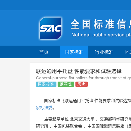
首页
国家标准
行业标准
地
联运通用平托盘 性能要求和试验选择
General-purpose flat pallets for through transit o
国家标准
推荐性
废止
国家标准《联运通用平托盘 性能要求和试验选择
家标准委
。
主要起草单位
北京交通大学
、
交通部科学研究
研究所
、
中国包装联合会
、
中国国际海运集装箱（