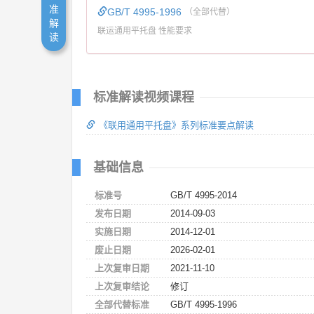
准
GB/T 4995-1996
（全部代替）
解
联运通用平托盘 性能要求
读
标准解读视频课程
《联用通用平托盘》系列标准要点解读
基础信息
标准号
GB/T 4995-2014
发布日期
2014-09-03
实施日期
2014-12-01
废止日期
2026-02-01
上次复审日期
2021-11-10
上次复审结论
修订
全部代替标准
GB/T 4995-1996