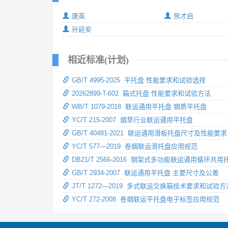
唐英
熊才启
孙延安
相近标准(计划)
GB/T 4995-2025 平托盘 性能要求和试验选择
20262899-T-602 箱式托盘 性能要求和试验方法
WB/T 1079-2018 联运通用平托盘 钢质平托盘
YC/T 215-2007 烟草行业联运通用平托盘
GB/T 40481-2021 联运通用滑板托盘尺寸及性能要求
YC/T 577—2019 卷烟联运滑托盘应用规范
DB21/T 2566-2016 钢架式多功能联运通用循环共用
GB/T 2934-2007 联运通用平托盘 主要尺寸及公差
JT/T 1272—2019 多式联运交换箱技术要求和试验方
YC/T 272-2008 卷烟联运平托盘电子标签应用规范