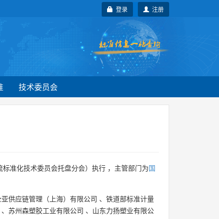
登录
注册
准
技术委员会
流标准化技术委员会托盘分会）执行 ，主管部门为
国
全亚供应链管理（上海）有限公司
、
铁道部标准计量
、
苏州森塑胶工业有限公司
、
山东力扬塑业有限公