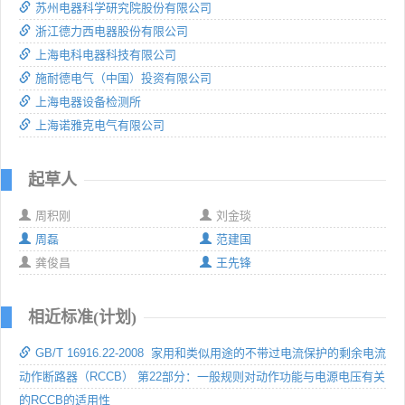
苏州电器科学研究院股份有限公司
浙江德力西电器股份有限公司
上海电科电器科技有限公司
施耐德电气（中国）投资有限公司
上海电器设备检测所
上海诺雅克电气有限公司
起草人
周积刚
刘金琰
周磊
范建国
龚俊昌
王先锋
相近标准(计划)
GB/T 16916.22-2008 家用和类似用途的不带过电流保护的剩余电流
动作断路器（RCCB） 第22部分：一般规则对动作功能与电源电压有关
的RCCB的适用性