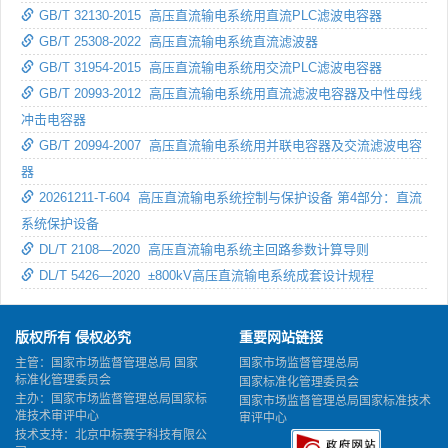
GB/T 32130-2015 高压直流输电系统用直流PLC滤波电容器
GB/T 25308-2022 高压直流输电系统直流滤波器
GB/T 31954-2015 高压直流输电系统用交流PLC滤波电容器
GB/T 20993-2012 高压直流输电系统用直流滤波电容器及中性母线
冲击电容器
GB/T 20994-2007 高压直流输电系统用并联电容器及交流滤波电容
器
20261211-T-604 高压直流输电系统控制与保护设备 第4部分：直流
系统保护设备
DL/T 2108—2020 高压直流输电系统主回路参数计算导则
DL/T 5426—2020 ±800kV高压直流输电系统成套设计规程
版权所有 侵权必究
重要网站链接
主管：国家市场监督管理总局 国家
国家市场监督管理总局
标准化管理委员会
国家标准化管理委员会
主办：国家市场监督管理总局国家标
国家市场监督管理总局国家标准技术
准技术审评中心
审评中心
技术支持：北京中标赛宇科技有限公