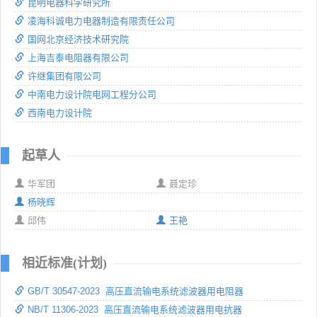
昆明电器科学研究所
凌海科诚电力电器制造有限责任公司
国网北京经济技术研究院
上海吉泰电阻器有限公司
许继集团有限公司
中南电力设计院电网工程分公司
西南电力设计院
起草人
华军团
聂定珍
杨晓辉
邱伟
王艳
相近标准(计划)
GB/T 30547-2023 高压直流输电系统滤波器用电阻器
NB/T 11306-2023 高压直流输电系统滤波器用电抗器