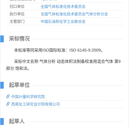
归口单位
全国气体标准化技术委员会
执行单位
全国气体标准化技术委员会气体分析分会
主管部门
中国石油和化学工业联合会
采标情况
本标准等同采用ISO国际标准：ISO 6145-9:2009。
采标中文名称:气体分析 动态体积法制备校准用混合气体 第9
部分:饱和法。
起草单位
中国计量科学研究院
西南化工研究设计院有限公司
起草人