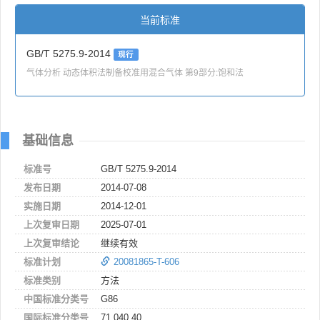
当前标准
GB/T 5275.9-2014
现行
气体分析 动态体积法制备校准用混合气体 第9部分:饱和法
基础信息
标准号
GB/T 5275.9-2014
发布日期
2014-07-08
实施日期
2014-12-01
上次复审日期
2025-07-01
上次复审结论
继续有效
标准计划
20081865-T-606
标准类别
方法
中国标准分类号
G86
国际标准分类号
71.040.40