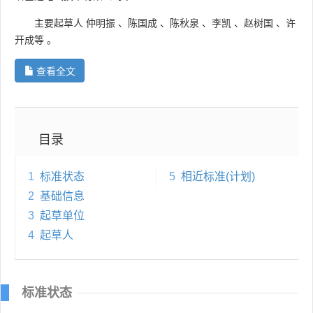
主要起草人
仲明振
、
陈国成
、
陈秋泉
、
李凯
、
赵树国
、
许
开成等
。
查看全文
目录
1
标准状态
5
相近标准(计划)
2
基础信息
3
起草单位
4
起草人
标准状态