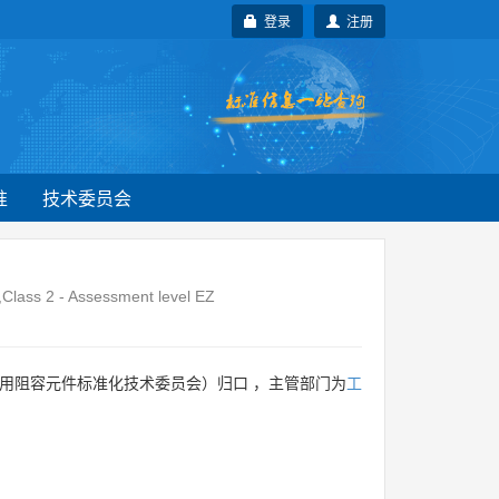
登录
注册
准
技术委员会
c,Class 2 - Assessment level EZ
用阻容元件标准化技术委员会）归口 ，主管部门为
工