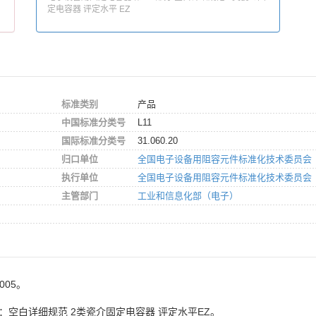
定电容器 评定水平 EZ
标准类别
产品
中国标准分类号
L11
国际标准分类号
31.060.20
归口单位
全国电子设备用阻容元件标准化技术委员会
执行单位
全国电子设备用阻容元件标准化技术委员会
主管部门
工业和信息化部（电子）
005。
分：空白详细规范 2类瓷介固定电容器 评定水平EZ。