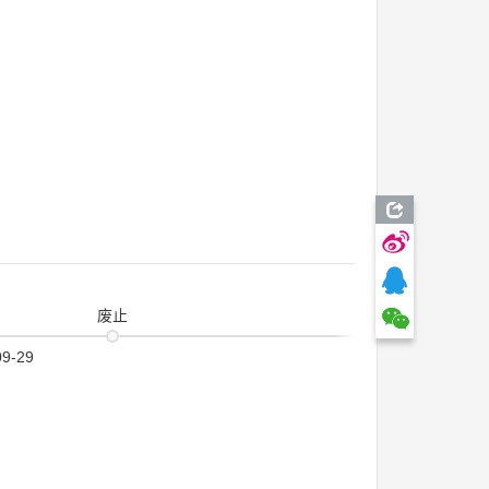
废止
09-29