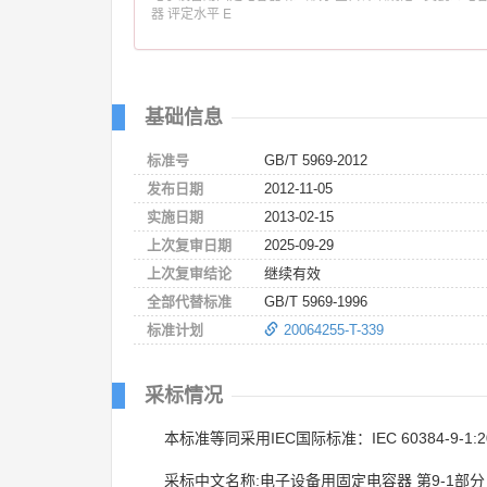
器 评定水平 E
基础信息
标准号
GB/T 5969-2012
发布日期
2012-11-05
实施日期
2013-02-15
上次复审日期
2025-09-29
上次复审结论
继续有效
全部代替标准
GB/T 5969-1996
标准计划
20064255-T-339
采标情况
本标准等同采用IEC国际标准：IEC 60384-9-1:2
采标中文名称:电子设备用固定电容器 第9-1部