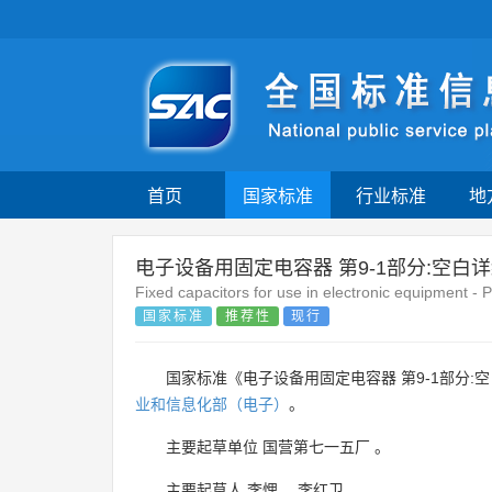
首页
国家标准
行业标准
地
电子设备用固定电容器 第9-1部分:空白详
Fixed capacitors for use in electronic equipment - P
国家标准
推荐性
现行
国家标准《电子设备用固定电容器 第9-1部分:空
业和信息化部（电子）
。
主要起草单位
国营第七一五厂
。
主要起草人
李悝
、
李红卫
。