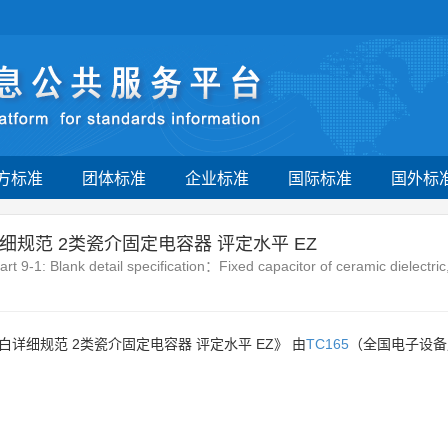
方标准
团体标准
企业标准
国际标准
国外标
细规范 2类瓷介固定电容器 评定水平 EZ
art 9-1: Blank detail specification：Fixed capacitor of ceramic dielectri
白详细规范 2类瓷介固定电容器 评定水平 EZ》 由
TC165
（全国电子设备