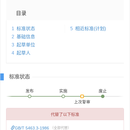
目录
1
标准状态
5
相近标准(计划)
2
基础信息
3
起草单位
4
起草人
标准状态
发布
实施
废止
上次复审
代替了以下标准
GB/T 5463.3-1986
（全部代替）