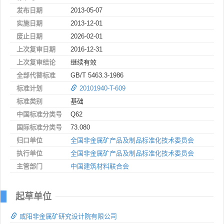
发布日期
2013-05-07
实施日期
2013-12-01
废止日期
2026-02-01
上次复审日期
2016-12-31
上次复审结论
继续有效
全部代替标准
GB/T 5463.3-1986
标准计划
20101940-T-609
标准类别
基础
中国标准分类号
Q62
国际标准分类号
73.080
归口单位
全国非金属矿产品及制品标准化技术委员会
执行单位
全国非金属矿产品及制品标准化技术委员会
主管部门
中国建筑材料联合会
起草单位
咸阳非金属矿研究设计院有限公司