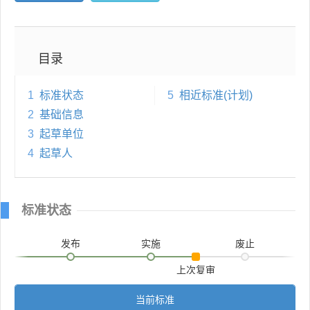
目录
1
标准状态
5
相近标准(计划)
2
基础信息
3
起草单位
4
起草人
标准状态
发布
实施
废止
上次复审
当前标准