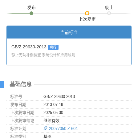
发布
废止
上次复审
当前标准
GB/Z 29630-2013
现行
静止无功补偿装置 系统设计和应用导则
基础信息
标准号
GB/Z 29630-2013
发布日期
2013-07-19
上次复审日期
2025-05-30
上次复审结论
继续有效
标准计划
20077050-Z-604
标准类别
基础