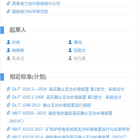
西南电力设计院电网分公司
国网电力科学研究院
起草人
孙伟
傅闯
杨晓辉
田恩文
陈赤汉
张凡勇
相近标准(计划)
DL/T 1010.1—2024 高压静止无功补偿装置 第1部分：系统设计
DL/T 1010.1-2006 高压静止无功补偿装置 第1部分：系统设计
DL/T 1298-2013 静止无功补偿装置运行规程
NB/T 42028—2023 磁控电抗器型高压静止无功补偿装置
（MSVC）
NB/T 42141-2017 矿热炉供电系统用无功补偿装置设计与应用导则
NB/T 42028-2014 磁控电抗器型高压静止无功补偿装置（MSVC）