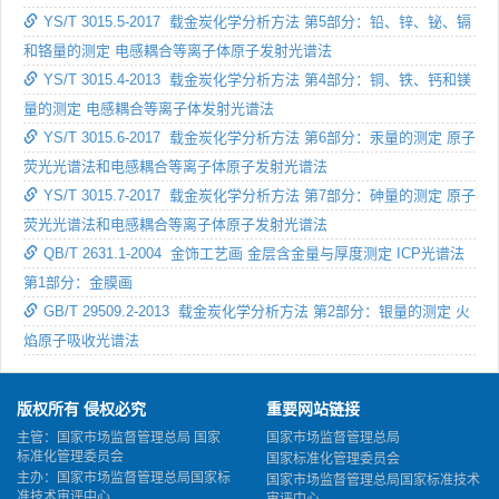
YS/T 3015.5-2017 载金炭化学分析方法 第5部分：铅、锌、铋、镉
和铬量的测定 电感耦合等离子体原子发射光谱法
YS/T 3015.4-2013 载金炭化学分析方法 第4部分：铜、铁、钙和镁
量的测定 电感耦合等离子体发射光谱法
YS/T 3015.6-2017 载金炭化学分析方法 第6部分：汞量的测定 原子
荧光光谱法和电感耦合等离子体原子发射光谱法
YS/T 3015.7-2017 载金炭化学分析方法 第7部分：砷量的测定 原子
荧光光谱法和电感耦合等离子体原子发射光谱法
QB/T 2631.1-2004 金饰工艺画 金层含金量与厚度测定 ICP光谱法
第1部分：金膜画
GB/T 29509.2-2013 载金炭化学分析方法 第2部分：银量的测定 火
焰原子吸收光谱法
版权所有 侵权必究
重要网站链接
主管：国家市场监督管理总局 国家
国家市场监督管理总局
标准化管理委员会
国家标准化管理委员会
主办：国家市场监督管理总局国家标
国家市场监督管理总局国家标准技术
准技术审评中心
审评中心