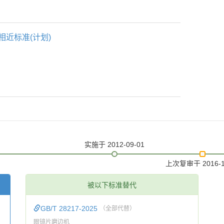
相近标准(计划)
实施
于 2012-09-01
上次复审
于 2016-
被以下标准替代
GB/T 28217-2025
（全部代替）
眼镜片磨边机