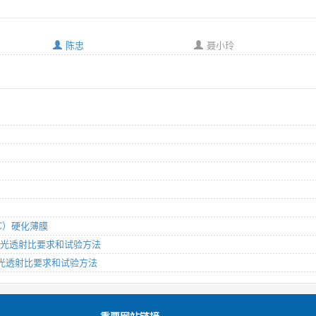
陈忠
聂小玲
AC）硬化薄膜
产品蓝光透射比要求和试验方法
品 蓝光透射比要求和试验方法