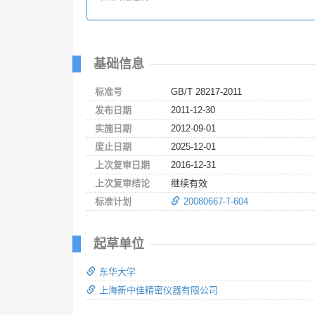
基础信息
标准号
GB/T 28217-2011
发布日期
2011-12-30
实施日期
2012-09-01
废止日期
2025-12-01
上次复审日期
2016-12-31
上次复审结论
继续有效
标准计划
20080667-T-604
起草单位
东华大学
上海新中佳精密仪器有限公司