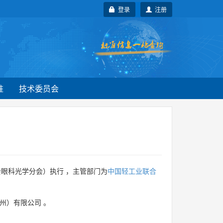
登录
注册
准
技术委员会
眼科光学分会）执行 ，主管部门为
中国轻工业联合
州）有限公司
。