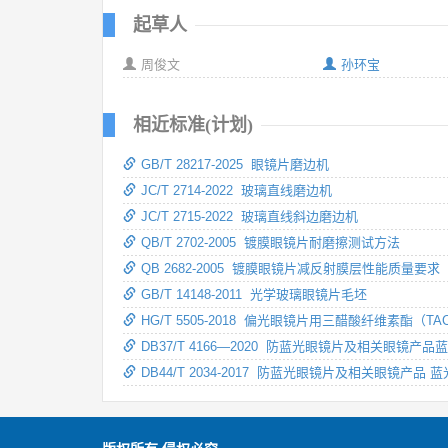
起草人
周俊文
孙环宝
相近标准(计划)
GB/T 28217-2025 眼镜片磨边机
JC/T 2714-2022 玻璃直线磨边机
JC/T 2715-2022 玻璃直线斜边磨边机
QB/T 2702-2005 镀膜眼镜片耐磨擦测试方法
QB 2682-2005 镀膜眼镜片减反射膜层性能质量要求
GB/T 14148-2011 光学玻璃眼镜片毛坯
HG/T 5505-2018 偏光眼镜片用三醋酸纤维素酯（T
DB37/T 4166—2020 防蓝光眼镜片及相关眼镜
DB44/T 2034-2017 防蓝光眼镜片及相关眼镜产