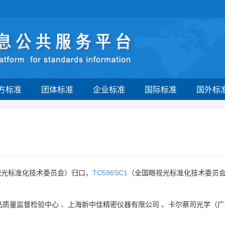
方标准
团体标准
企业标准
国际标准
国外标
视光标准化技术委员会）归口，
TC596SC1
（全国眼视光标准化技术委员会
品质量监督检验中心
、
上海新中佳精密仪器有限公司
、
卡尔蔡司光学（广
。