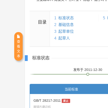
1
标准状态
5
目录
2
基础信息
3
起草单位
4
起草人
查
看
文
本
标准状态
发布
于 2011-12-30
当前标准
GB/T 28217-2011
废止
眼镜片磨边机