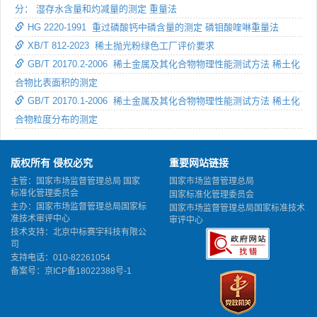
分： 湿存水含量和灼减量的测定 重量法
HG 2220-1991 重过磷酸钙中磷含量的测定 磷钼酸喹啉重量法
XB/T 812-2023 稀土抛光粉绿色工厂评价要求
GB/T 20170.2-2006 稀土金属及其化合物物理性能测试方法 稀土化
合物比表面积的测定
GB/T 20170.1-2006 稀土金属及其化合物物理性能测试方法 稀土化
合物粒度分布的测定
版权所有 侵权必究
重要网站链接
主管：国家市场监督管理总局 国家
国家市场监督管理总局
标准化管理委员会
国家标准化管理委员会
主办：国家市场监督管理总局国家标
国家市场监督管理总局国家标准技术
准技术审评中心
审评中心
技术支持：北京中标赛宇科技有限公
司
支持电话：010-82261054
备案号：
京ICP备18022388号-1