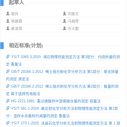
起草人
谢兵
刘致文
郭建霞
马相琴
崔凌霄
许义勤
相近标准(计划)
YS/T 1065.3-2015 沸石物理性能测定方法 第3部分：灼烧失量的测
定 重量法
GB/T 20166.1-2012 稀土抛光粉化学分析方法 第1部分：氧化铈量
的测定 滴定法
GB/T 20166.2-2012 稀土抛光粉化学分析方法 第2部分：氟量的测
定 离子选择性电极法
HG 2221-1991 重过磷酸钙中游离酸含量的测定 容量法
YS/T 581.1-2024 氟化铝化学分析方法和物理性能测定方法 第1部
分：湿存水含量和灼减量的测定 重量法
YS/T 273.1-2025 冰晶石化学分析方法和物理性能测定方法 第 1 部