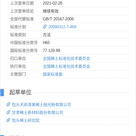
上次复审日期
2021-02-28
上次复审结论
继续有效
全部代替标准
GB/T 20167-2006
标准计划
20090312-T-469
标准类别
方法
中国标准分类号
H65
国际标准分类号
77.120.99
归口单位
全国稀土标准化技术委员会
执行单位
全国稀土标准化技术委员会
主管部门
国家标准委
起草单位
包头天骄清美稀土抛光粉有限公司
甘肃稀土新材料股份有限公司
包头稀土研究院