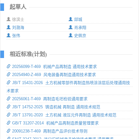
起草人
徐滨士
邱城
刘渤海
肖承翔
张伟
史佩京
相近标准(计划)
20256099-T-469 机械产品再制造 通用技术要求
20254940-Z-469 风电装备再制造通用技术要求
JB/T 15431-2026 土方机械零部件再制造热喷涂涂层后处理通用技
术要求
20256061-T-469 再制造毛坯检验通用要求
JB/T 14752-2025 铸造机械 再制造 通用技术规范
JB/T 13791-2020 土方机械 液压元件再制造 通用技术规范
GB/T 31207-2014 机械产品再制造质量管理要求
20091238-T-469 再制造产品评价技术导则