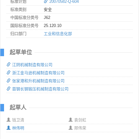
标准计划
20070582-Q-604
标准类别
安全
中国标准分类号
J62
国际标准分类号
25.120.10
归口部门
工业和信息化部
起草单位
江阴机械制造有限公司
浙江金马逊机械制造有限公司
张家港和升机械制造有限公司
首钢长钢锻压机械制造有限公司
起草人
钱卫清
袁剑虹
林伟明
邢伟荣