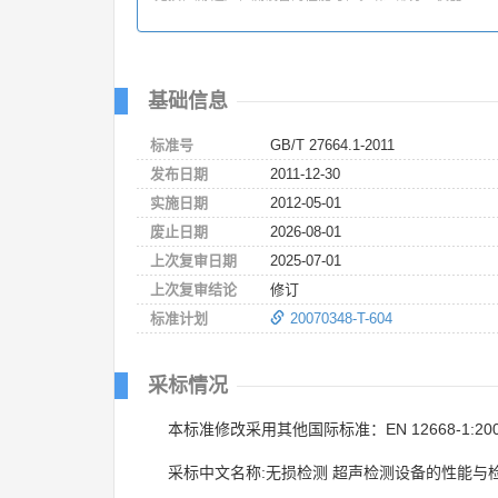
基础信息
标准号
GB/T 27664.1-2011
发布日期
2011-12-30
实施日期
2012-05-01
废止日期
2026-08-01
上次复审日期
2025-07-01
上次复审结论
修订
标准计划
20070348-T-604
采标情况
本标准修改采用其他国际标准：EN 12668-1:20
采标中文名称:无损检测 超声检测设备的性能与检