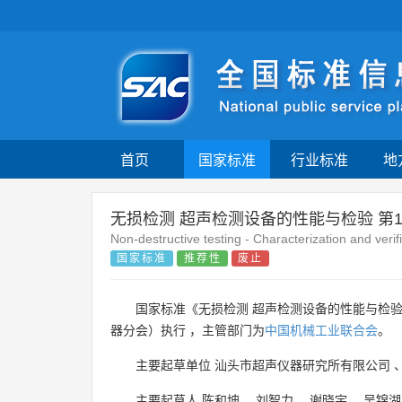
首页
国家标准
行业标准
地
无损检测 超声检测设备的性能与检验 第
Non-destructive testing - Characterization and veri
国家标准
推荐性
废止
国家标准《无损检测 超声检测设备的性能与检验 
器分会）执行 ，主管部门为
中国机械工业联合会
。
主要起草单位
汕头市超声仪器研究所有限公司
主要起草人
陈和坤
、
刘智力
、
谢晓宇
、
吴锦湖