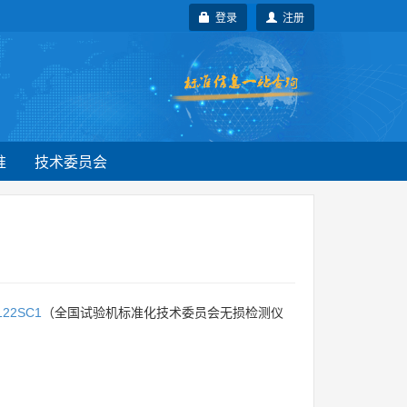
登录
注册
准
技术委员会
122SC1
（全国试验机标准化技术委员会无损检测仪