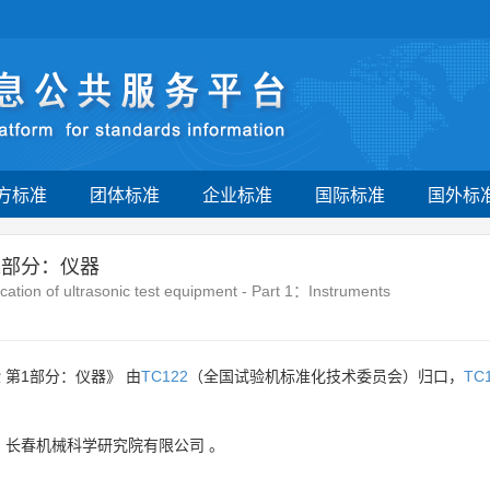
方标准
团体标准
企业标准
国际标准
国外标
1部分：仪器
fication of ultrasonic test equipment - Part 1：Instruments
第1部分：仪器》 由
TC122
（全国试验机标准化技术委员会）归口，
TC
、
长春机械科学研究院有限公司
。
。