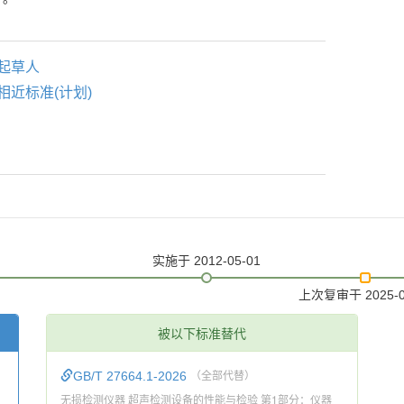
起草人
相近标准(计划)
实施
于 2012-05-01
上次复审
于 2025-
被以下标准替代
GB/T 27664.1-2026
（全部代替）
无损检测仪器 超声检测设备的性能与检验 第1部分：仪器