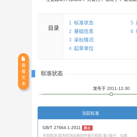
1
标准状态
5
目录
2
基础信息
6
3
采标情况
4
起草单位
查
看
标准状态
文
本
发布
于 2011-12-30
当前标准
GB/T 27664.1-2011
废止
无损检测 超声检测设备的性能与检验 第1部分：仪器