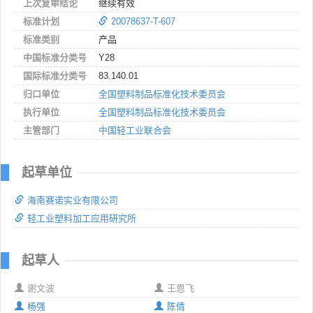
上次复审结论
继续有效
标准计划
20078637-T-607
标准类别
产品
中国标准分类号
Y28
国际标准分类号
83.140.01
归口单位
全国塑料制品标准化技术委员会
执行单位
全国塑料制品标准化技术委员会
主管部门
中国轻工业联合会
起草单位
海南赛诺实业有限公司
轻工业塑料加工应用研究所
起草人
谢文波
王恩飞
杨强
陈倩