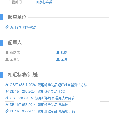
主管部门
国家标准委
起草单位
浙江省纤维检验局
起草人
施彦彦
徐勤
余素英
余波
相近标准(计划)
GB/T 43811-2024 絮用纤维制品短纤维含量测试方法
DB41/T 263-2014 絮用纤维制品 棉胎
GB 18383-2025 絮用纤维制品通用技术要求
DB41/T 956-2014 絮用纤维制品 热熔胎
DB41/T 955-2014 絮用纤维制品 热熔被、褥