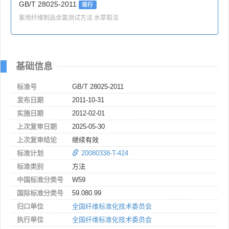
GB/T 28025-2011
现行
絮用纤维制品余氯测试方法 水萃取法
基础信息
标准号
GB/T 28025-2011
发布日期
2011-10-31
实施日期
2012-02-01
上次复审日期
2025-05-30
上次复审结论
继续有效
标准计划
20080338-T-424
标准类别
方法
中国标准分类号
W59
国际标准分类号
59.080.99
归口单位
全国纤维标准化技术委员会
执行单位
全国纤维标准化技术委员会