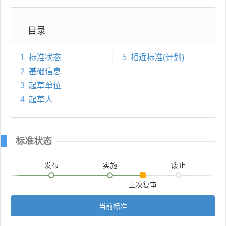
目录
1
标准状态
5
相近标准(计划)
2
基础信息
3
起草单位
4
起草人
标准状态
发布
实施
废止
上次复审
当前标准