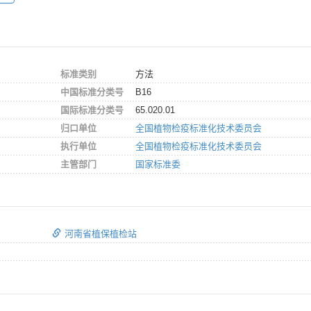
标准类别
方法
中国标准分类号
B16
国际标准分类号
65.020.01
归口单位
全国植物检疫标准化技术委员会
执行单位
全国植物检疫标准化技术委员会
主管部门
国家标准委
河南省植保植检站