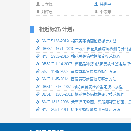
吴立峰
韩世平
刘辉志
李素芳
相近标准(计划)
SN/T 5138-2019 棉花黄萎病菌检疫鉴定方法
DB65/T 4671-2023 土壤中棉花黄萎病菌检测与分
NY/T 2952-2016 棉花黄萎病抗性鉴定技术规程
DB32/T 1114-2007 棉花品种(系)抗黄萎病性鉴定
SN/T 1145-2002 苜蓿黄萎病菌检疫鉴定方法
SN/T 1145-2014 苜蓿黄萎病菌检疫鉴定方法
DB51/T 716-2007 棉花黄萎病检验鉴定技术规程
DB51/T 1205-2011 棉花黄萎病抗性鉴定技术规程
SN/T 1812-2006 禾草猩黑粉菌、剪股颖猩黑粉
NY/T 2051-2011 桔小实蝇检疫检测与鉴定方法