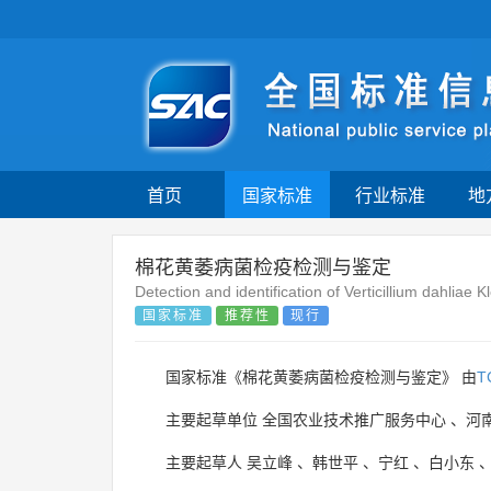
首页
国家标准
行业标准
地
棉花黄萎病菌检疫检测与鉴定
Detection and identification of Verticillium dahliae K
国家标准
推荐性
现行
国家标准《棉花黄萎病菌检疫检测与鉴定》 由
T
主要起草单位
全国农业技术推广服务中心
、
河
主要起草人
吴立峰
、
韩世平
、
宁红
、
白小东