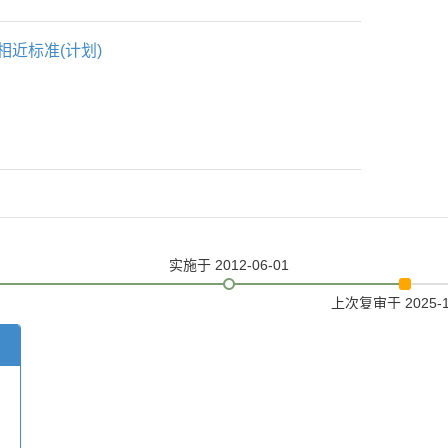
相近标准(计划)
实施
于 2012-06-01
上次复审
于 2025-