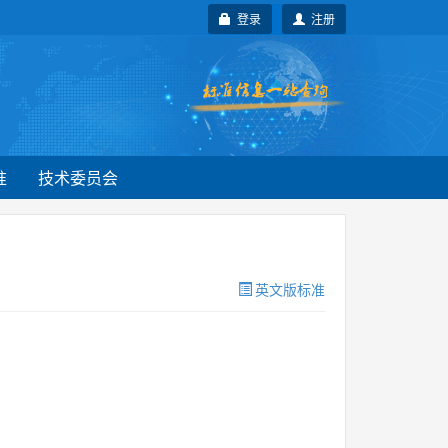
登录
注册
准
技术委员会
英文版标准
。