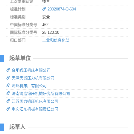
上次复审结论
整合
标准计划
20020874-Q-604
标准类别
安全
中国标准分类号
J62
国际标准分类号
25.120.10
归口部门
工业和信息化部
起草单位
合肥锻压机床有限公司
天津天锻压力机有限公司
湖州机床厂有限公司
济南铸造锻压机械研究所有限公司
江苏国力锻压机床有限公司
重庆江东机械有限责任公司
起草人