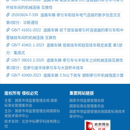
杆挂车间的机械连接 互换性
20263924-T-339 道路车辆 牵引车和挂车电气连接的数字信息交互
第4部分：诊断通信
GB/T 41651-2022 道路车辆 前下部安装牵引杆连接器的牵引车和中
置轴挂车间的机械连接 互换性
GB/T 43401.1-2023 道路车辆 旅居挂车和轻型挂车稳定装置 第1部
分：集成式
GB/T 39015.2-2020 道路车辆 牵引车与半挂车之间机械连接互换性
第2部分：低牵引座半挂牵引车与大容积半挂车
GB/T 43400-2023 道路车辆 3.5t以下挂车 钢制牵引杆机械强度计算
版权所有 侵权必究
重要网站链接
主管：国家市场监督管理总局 国家
国家市场监督管理总局
标准化管理委员会
国家标准化管理委员会
主办：国家市场监督管理总局国家标
国家市场监督管理总局国家标准技术
准技术审评中心
审评中心
技术支持：北京中标赛宇科技有限公
司