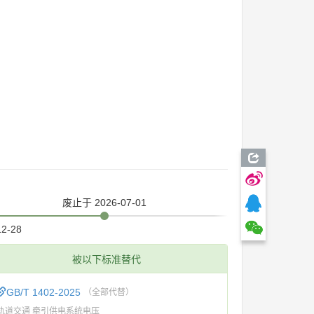
废止
于 2026-07-01
12-28
被以下标准替代
GB/T 1402-2025
（全部代替）
轨道交通 牵引供电系统电压