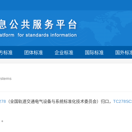
方标准
团体标准
企业标准
国际标准
国外标
systems
278
（全国轨道交通电气设备与系统标准化技术委员会）归口，
TC278SC
司
。
。