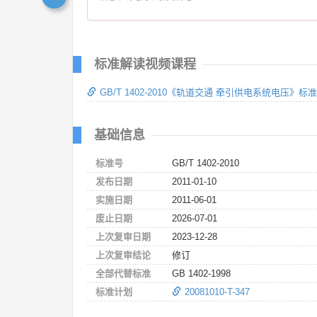
标准解读视频课程
GB/T 1402-2010《轨道交通 牵引供电系统电压》标
基础信息
标准号
GB/T 1402-2010
发布日期
2011-01-10
实施日期
2011-06-01
废止日期
2026-07-01
上次复审日期
2023-12-28
上次复审结论
修订
全部代替标准
GB 1402-1998
标准计划
20081010-T-347