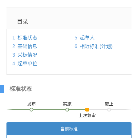
目录
1
标准状态
5
起草人
2
基础信息
6
相近标准(计划)
3
采标情况
4
起草单位
标准状态
发布
实施
废止
上次复审
当前标准