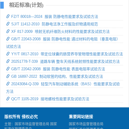
相近标准(计划)
FZ/T 80018—2024 服装 防静电性能要求及试验方法
SJ/T 11412-2010 防静电洁净工作服及织物通用规范
XF 817-2009 喷射无机纤维防火材料的性能要求及试验方法
GB/T 22043-2008 服装 防静电性能 通过材料的电阻（垂直电阻）
试验方法
YY/T 0817-2010 带定位球囊的肠营养导管物理性能要求及试验方法
20251778-T-339 道路车辆 整车天线系统射频性能要求及试验方法
GB/T 22042-2008 服装 防静电性能 表面电阻率试验方法
GB 16897-2022 制动软管的结构、性能要求及试验方法
20243084-Q-339 轻型汽车制动辅助系统（BAS）性能要求及试验
方法
QC/T 1105-2019 接地螺栓性能要求及试验方法
版权所有 侵权必究
重要网站链接
主管：国家市场监督管理总局 国家
国家市场监督管理总局
标准化管理委员会