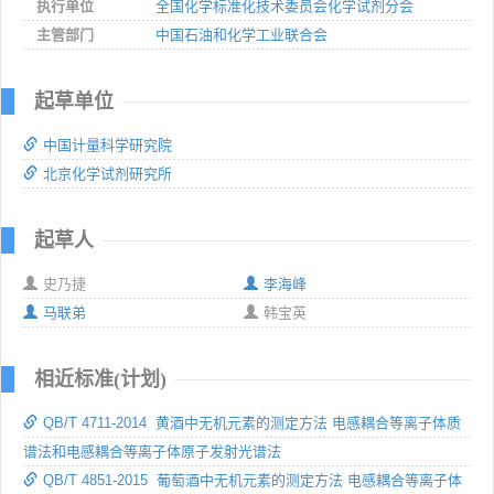
执行单位
全国化学标准化技术委员会化学试剂分会
主管部门
中国石油和化学工业联合会
起草单位
中国计量科学研究院
北京化学试剂研究所
起草人
史乃捷
李海峰
马联弟
韩宝英
相近标准(计划)
QB/T 4711-2014 黄酒中无机元素的测定方法 电感耦合等离子体质
谱法和电感耦合等离子体原子发射光谱法
QB/T 4851-2015 葡萄酒中无机元素的测定方法 电感耦合等离子体