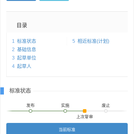
目录
1
标准状态
5
相近标准(计划)
2
基础信息
3
起草单位
4
起草人
标准状态
发布
实施
废止
上次复审
当前标准