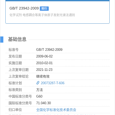
GB/T 23942-2009
现行
化学试剂 电感耦合等离子体原子发射光谱法通则
基础信息
标准号
GB/T 23942-2009
发布日期
2009-06-02
实施日期
2010-02-01
上次复审日期
2021-11-23
上次复审结论
继续有效
标准计划
20073287-T-606
标准类别
方法
中国标准分类号
G60
国际标准分类号
71.040.30
归口单位
全国化学标准化技术委员会