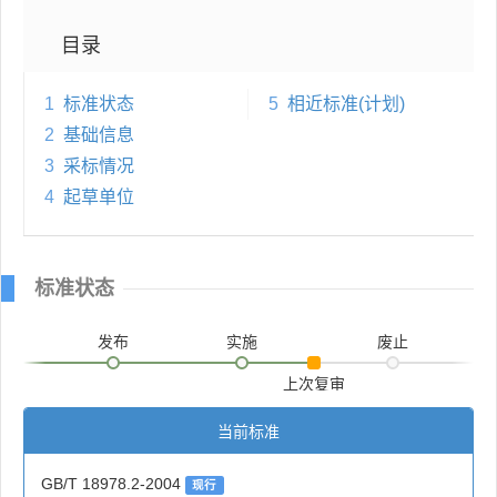
目录
1
标准状态
5
相近标准(计划)
2
基础信息
3
采标情况
4
起草单位
标准状态
发布
实施
废止
上次复审
当前标准
GB/T 18978.2-2004
现行