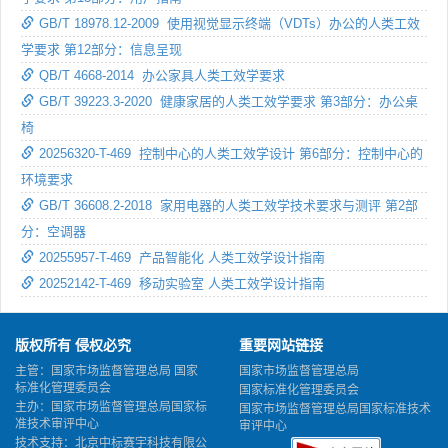
GB/T 18978.12-2009 使用视觉显示终端（VDTs）办公的人类工效
学要求 第12部分：信息呈现
QB/T 4668-2014 办公家具人类工效学要求
GB/T 39223.3-2020 健康家居的人类工效学要求 第3部分：办公桌
椅
20256320-T-469 控制中心的人类工效学设计 第6部分：控制中心的
环境要求
GB/T 36608.2-2018 家用电器的人类工效学技术要求与测评 第2部
分：空调器
20255957-T-469 产品智能化 人类工效学设计指南
20252142-T-469 移动实验室 人类工效学设计指南
版权所有 侵权必究
重要网站链接
主管：国家市场监督管理总局 国家
国家市场监督管理总局
标准化管理委员会
国家标准化管理委员会
主办：国家市场监督管理总局国家标
国家市场监督管理总局国家标准技术
准技术审评中心
审评中心
技术支持：北京中标赛宇科技有限公