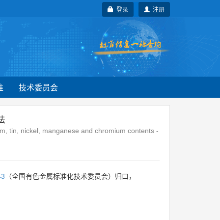
登录
注册
准
技术委员会
法
ium, tin, nickel, manganese and chromium contents -
43
（全国有色金属标准化技术委员会）归口，