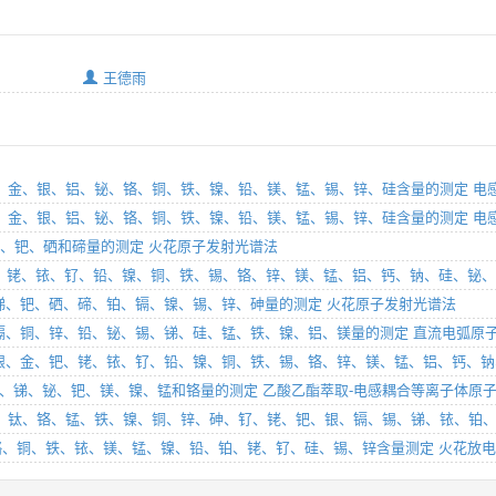
王德雨
铑、铱、钌、金、银、铝、铋、铬、铜、铁、镍、铅、镁、锰、锡、锌、硅含量的测定 
铑、铱、钌、金、银、铝、铋、铬、铜、铁、镍、铅、镁、锰、锡、锌、硅含量的测定 
铅、锑、钯、硒和碲量的测定 火花原子发射光谱法
金、银、铂、铑、铱、钌、铅、镍、铜、铁、锡、铬、锌、镁、锰、铝、钙、钠、硅、
铁、铅、锑、钯、硒、碲、铂、镉、镍、锡、锌、砷量的测定 火花原子发射光谱法
6部分：砷、镉、铜、锌、铅、铋、锡、锑、硅、锰、铁、镍、铝、镁量的测定 直流电弧
 第2部分：银、金、钯、铑、铱、钌、铅、镍、铜、铁、锡、铬、锌、镁、锰、铝、钙
、铜、铁、铅、锑、铋、钯、镁、镍、锰和铬量的测定 乙酸乙酯萃取-电感耦合等离子体原
析方法 镁、钛、铬、锰、铁、镍、铜、锌、砷、钌、铑、钯、银、镉、锡、锑、铱、
、金、铋、铬、铜、铁、铱、镁、锰、镍、铅、铂、铑、钌、硅、锡、锌含量测定 火花放