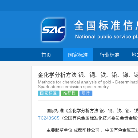
首页
国家标准
行业标准
地
金化学分析方法 银、铜、铁、铅、锑、
Methods for chemical analysis of gold - Determinati
Spark atomic emission spectrometry
国家标准
推荐性
现行
国家标准《金化学分析方法 银、铜、铁、铅、锑
TC243SC5
（全国有色金属标准化技术委员会贵金属
主要起草单位
成都印钞公司
、
中国有色金属工