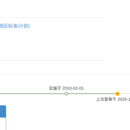
相近标准(计划)
实施
于 2010-02-01
上次复审
于 2025-