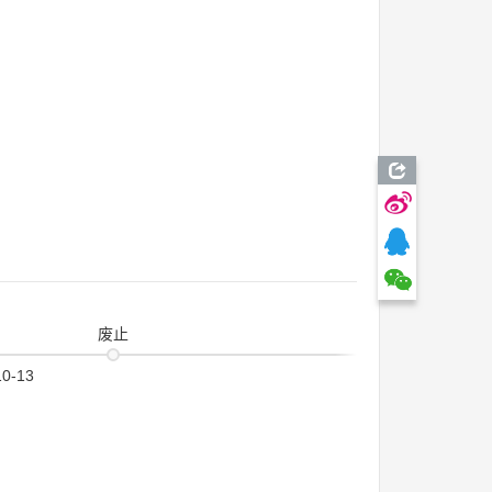
废止
10-13