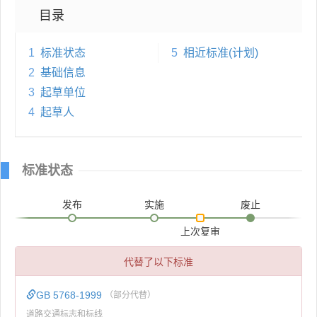
目录
1
标准状态
5
相近标准(计划)
2
基础信息
3
起草单位
4
起草人
标准状态
发布
实施
废止
上次复审
代替了以下标准
GB 5768-1999
（部分代替）
道路交通标志和标线