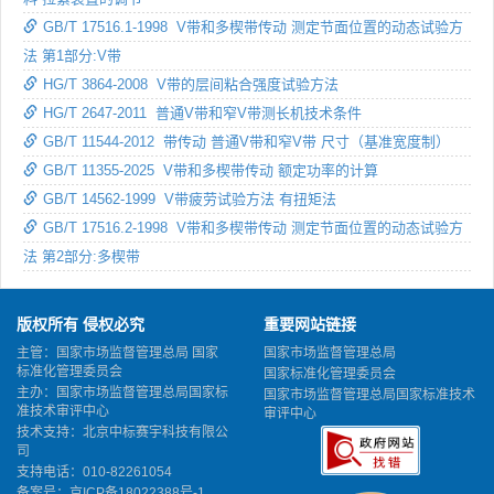
GB/T 17516.1-1998 V带和多楔带传动 测定节面位置的动态试验方
法 第1部分:V带
HG/T 3864-2008 V带的层间粘合强度试验方法
HG/T 2647-2011 普通V带和窄V带测长机技术条件
GB/T 11544-2012 带传动 普通V带和窄V带 尺寸（基准宽度制）
GB/T 11355-2025 V带和多楔带传动 额定功率的计算
GB/T 14562-1999 V带疲劳试验方法 有扭矩法
GB/T 17516.2-1998 V带和多楔带传动 测定节面位置的动态试验方
法 第2部分:多楔带
版权所有 侵权必究
重要网站链接
主管：国家市场监督管理总局 国家
国家市场监督管理总局
标准化管理委员会
国家标准化管理委员会
主办：国家市场监督管理总局国家标
国家市场监督管理总局国家标准技术
准技术审评中心
审评中心
技术支持：北京中标赛宇科技有限公
司
支持电话：010-82261054
备案号：
京ICP备18022388号-1