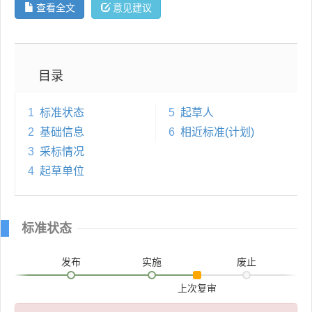
查看全文
意见建议
目录
1
标准状态
5
起草人
2
基础信息
6
相近标准(计划)
3
采标情况
4
起草单位
标准状态
发布
实施
废止
上次复审