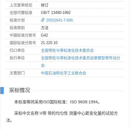
上次复审结论
修订
全部代替标准
GB/T 13490-1992
标准计划
20032641-T-606
标准类别
方法
中国标准分类号
G42
国际标准分类号
21.220.10
归口单位
全国带轮与带标准化技术委员会
执行单位
全国带轮与带标准化技术委员会摩擦型带传动分
会
主管部门
中国石油和化学工业联合会
采标情况
本标准等同采用ISO国际标准：ISO 9608:1994。
采标中文名称:V带 带的均匀性 测量中心距变化量的试验方
法。