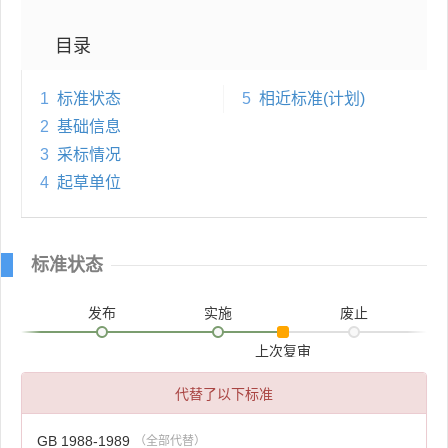
目录
1
标准状态
5
相近标准(计划)
2
基础信息
3
采标情况
4
起草单位
标准状态
发布
实施
废止
上次复审
代替了以下标准
GB 1988-1989
（全部代替）