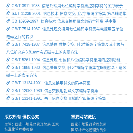
GB/T 3911-1983 信息处理用七位编码字符集控制字符的图形表示
SJ/T 11239-2001 信息技术 信息交换用汉字编码字符集 第八辅助集
GB 16959-1997 信息技术 信息交换用藏文编码字符集 基本集
GB/T 7514-1987 信息处理交换用七位编码字符集与电报用五单位
电码之间的转换
GB/T 7419-1987 信息处理 数据交换用七位编码字符集及其七位与
八位扩充在3.81mm盒式磁带上的实现方法
GB/T 5261-1994 信息处理 七位和八位编码字符集用的控制功能
GB/T 1989-1980 信息处理交换用七位编码字符集在9磁道12.7 毫米
磁带上的表示方法
GB/T 13134-1991 信息交换用彝文编码字符集
GB/T 12052-1989 信息交换用朝鲜文字编码字符集
GB/T 13141-1991 书目信息交换用希腊字母编码字符集
版权所有 侵权必究
重要网站链接
主管：国家市场监督管理总局 国家
国家市场监督管理总局
标准化管理委员会
国家标准化管理委员会